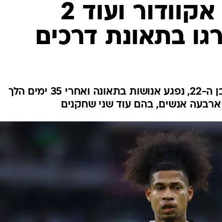
ענפים נוספים
לוח שידורים
החידה של ספור
ארכיון מדורים
כתבו לנו