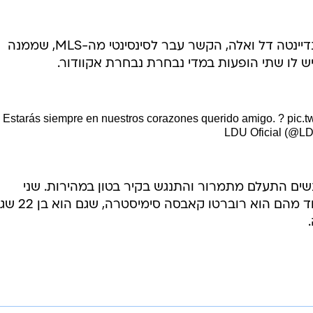
נשים התעלם מתמרור והתנגש בקיר בטון במהירות. שני
כדורגלנים נוספים נהרגו בתאונה: אחד מהם הוא רובר
בשליחת התגובה אני מסכים
לתנאי ה