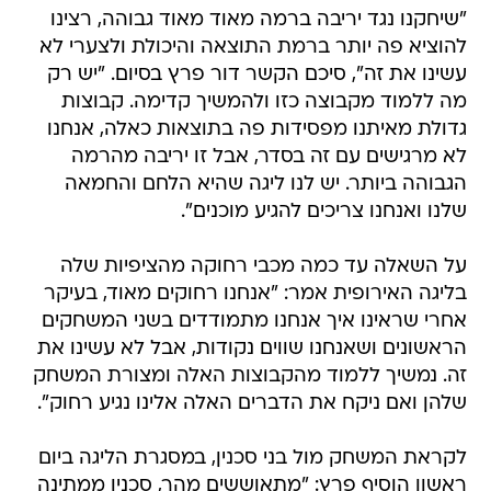
"שיחקנו נגד יריבה ברמה מאוד מאוד גבוהה, רצינו
להוציא פה יותר ברמת התוצאה והיכולת ולצערי לא
עשינו את זה", סיכם הקשר דור פרץ בסיום. "יש רק
מה ללמוד מקבוצה כזו ולהמשיך קדימה. קבוצות
גדולת מאיתנו מפסידות פה בתוצאות כאלה, אנחנו
לא מרגישים עם זה בסדר, אבל זו יריבה מהרמה
הגבוהה ביותר. יש לנו ליגה שהיא הלחם והחמאה
שלנו ואנחנו צריכים להגיע מוכנים".
על השאלה עד כמה מכבי רחוקה מהציפיות שלה
בליגה האירופית אמר: "אנחנו רחוקים מאוד, בעיקר
אחרי שראינו איך אנחנו מתמודדים בשני המשחקים
הראשונים ושאנחנו שווים נקודות, אבל לא עשינו את
זה. נמשיך ללמוד מהקבוצות האלה ומצורת המשחק
שלהן ואם ניקח את הדברים האלה אלינו נגיע רחוק".
לקראת המשחק מול בני סכנין, במסגרת הליגה ביום
ראשון הוסיף פרץ: "מתאוששים מהר, סכנין ממתינה