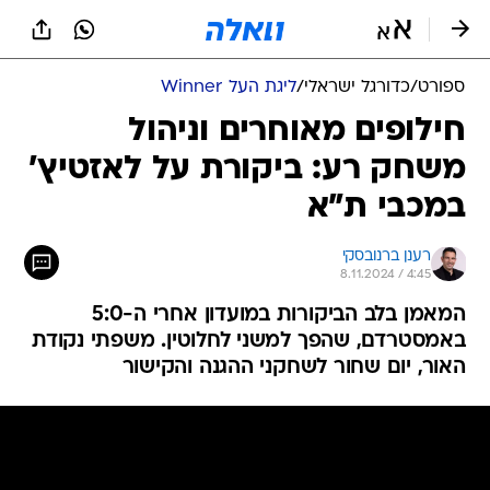
ספורט
/
כדורגל ישראלי
/
ליגת העל Winner
חילופים מאוחרים וניהול
משחק רע: ביקורת על לאזטיץ'
במכבי ת"א
רענן ברנובסקי
8.11.2024 / 4:45
המאמן בלב הביקורות במועדון אחרי ה-5:0
באמסטרדם, שהפך למשני לחלוטין. משפתי נקודת
האור, יום שחור לשחקני ההגנה והקישור