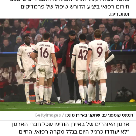
חירום רפואי ביציע הדורש טיפול של פרמדיקים
ושוטרים.
/
וינסנט קומפני עם שחקני באיירן מינכן
GettyImages
ארגון האוהדים של באיירן הודיעו שכל חברי הארגון
"לא יעודדו כרגיל היום בגלל מקרה רפואי. החיים