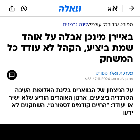
ספורט
/
כדורגל עולמי
/
ליגה גרמנית
באיירן מינכן אבלה על אוהד
שמת ביציע, הקהל לא עודד כל
המשחק
מערכת וואלה ספורט
עודכן לאחרונה: 7.11.2024 / 6:58
על הניצחון של הבווארים בליגת האלופות העיבה
הטרגדיה ביציעים, ארגון האוהדים הודיע שלא ישיר
או יעודד: "החיים קודמים לספורט". השחקנים לא
ידעו