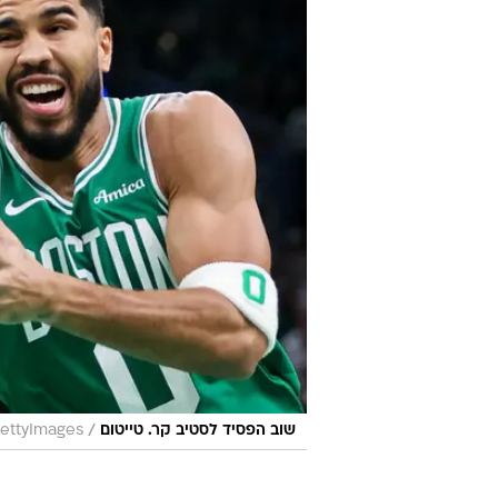
/
שוב הפסיד לסטיב קר. טייטום
ettyImages