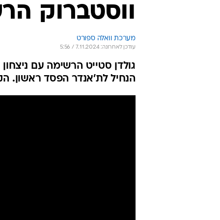
ווסטברוק הרש
מערכת וואלה ספורט
עודכן לאחרונה: 7.11.2024 / 5:56
הנחיל לת'אנדר הפסד ראשון. הקאבס כבר ב-0:9, הל