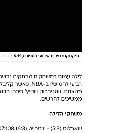
/
תיקתקנו: סיכום אירועי הספורט, 6.11
ספורט
לילה עמוס במשחקים מרתקים נרשם ה
מנוצחת. ווסטברוק ויוקיץ' כיכבו בדנ
ממשיכים להרשים.
משחקי הלילה
שארלוט (5:3) - דטרויט (6:3) 107:108