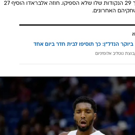
הראשונה, אבל בשנייה קלע 23 מתוך 29 הנקודות שלו שלא הספיקו. חוזה אלבראדו הוסיף 27
קיהם האחרונים.
ה
ביוקר הנדל"ן: כך תוסיפו לבית חדר ביום אחד
וצת גוטליב אלומיניום