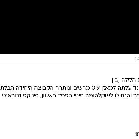
1
לילה (בין
רביעי לחמישי) ב-NBA, כאשר קליבלנד עלתה למאזן 0:9 מרשים ונותרה הקבוצה היחידה הבלתי
בר והנחילו לאוקלהומה סיטי הפסד ראשון, פיניקס ודוראנט