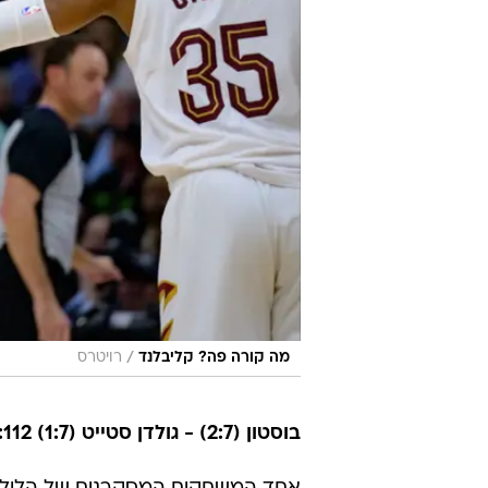
/
מה קורה פה? קליבלנד
רויטרס
בוסטון (2:7) - גולדן סטייט (1:7) 118:112