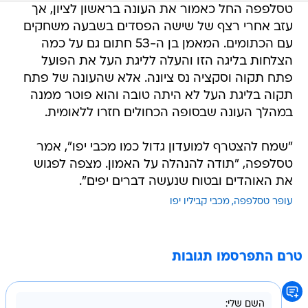
טסלפפה החל כאמור את העונה בראשון לציון, אך
עזב אחרי רצף של שישה הפסדים בשבעה משחקים
עם הכתומים. המאמן בן ה-53 חתום גם על כמה
הצלחות בליגה הזו והעלה לליגת העל את הפועל
פתח תקוה וסקציה נס ציונה. אלא שהעונה של פתח
תקוה בליגת העל לא היתה טובה והוא פוטר ממנה
במהלך העונה שבסופה הכחולים חזרו ללאומית.
"שמח להצטרף למועדון גדול כמו מכבי יפו", אמר
טסלפפה, "תודה להנהלה על האמון. מצפה לפגוש
את האוהדים ובטוח שנעשה דברים יפים".
עופר טסלפפה
מכבי קביליו יפו
טרם התפרסמו תגובות