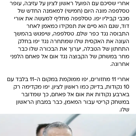
אחרי שסיכם עם הפועל ראשון לציון על עזיבה, עופר
טסלפפה מונה היום (חמישי) למאמנה החדש של
מכבי קביליו יפו. טסלפפה מחליף למעשה את אורי
דוד, שגם הוא סיים את תפקידו כמאמן לאחר
התבוסה נגד כפר שלם. טסלפפה, שיפגוש בהמשך
העונה את האקסית שלו שמתחרה נגד יפו בחלק
התחתון של הטבלה, יערוך את הבכורה שלו כבר
מחר במשחק של הקבוצה נגד אום אל פאחם הלפני
אחרונה.
אחרי 11 מחזורים, יפו ממוקמת במקום ה-11 בלבד עם
10 נקודות, בדיוק כמו ראשון לציון. יפו מקדימה רק
בארבע נקודות את אום אל פאחם, כך שמדובר
במשחק קריטי עבור המאמן, כבר במבחן הראשון
שלו.