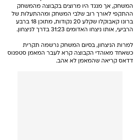
המשחק, אך מנגד היו מרוצים בקבוצה מהמשחק
ההתקפי לאורך רוב שלבי המשחק ומההתעלות של
ברונו קאבוקלו שקלע 20 נקודות, מתוכן 18 ברבע
הרביעי, אותו ניצחו האדומים 31:23 בדרך לניצחון.
למרות הניצחון, בסיום המשחק נרשמה תקרית
כשאחד מאוהדי הקבוצה קרא לעבר המאמן סטפנוס
דדאס קריאה שהמאמן לא אהב.