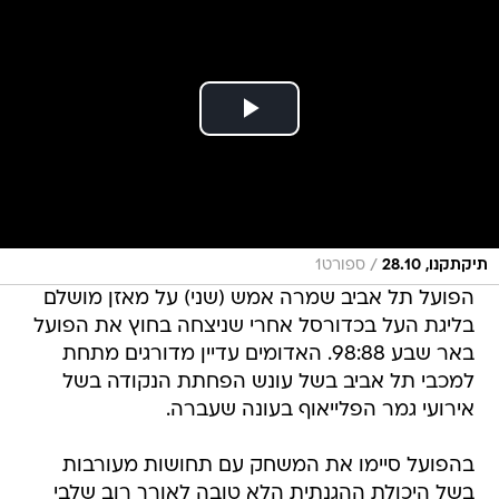
/
תיקתקנו, 28.10
ספורט1
הפועל תל אביב שמרה אמש (שני) על מאזן מושלם
בליגת העל בכדורסל אחרי שניצחה בחוץ את הפועל
באר שבע 98:88. האדומים עדיין מדורגים מתחת
למכבי תל אביב בשל עונש הפחתת הנקודה בשל
אירועי גמר הפלייאוף בעונה שעברה.
בהפועל סיימו את המשחק עם תחושות מעורבות
בשל היכולת ההגנתית הלא טובה לאורך רוב שלבי