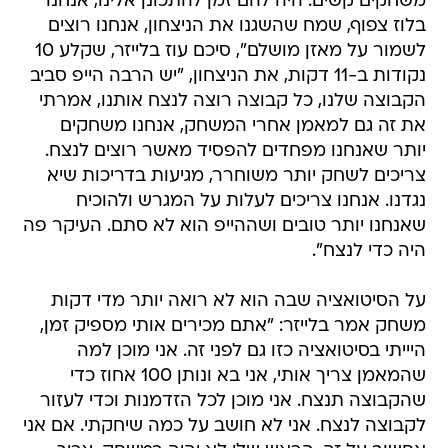
משחקים קשים. היה להם זמן להתכונן אלינו, אנחנו
בלוז צפוף, שמח שהשגנו את הניצחון, אנחנו רוצים
לשמור על מאזן מושלם", סיכם עוז בלייזר, שקלע 10
נקודות ב-11 דקות, את הניצחון, "יש הרבה הייפ סביב
הקבוצה שלנו, כל קבוצה רוצה לנצח אותנו, אמרתי
את זה גם למאמן אחרי המשחק, אנחנו משחקים
יותר שאנחנו מפחדים להפסיד מאשר רוצים לנצח.
צריכים לשחק יותר משוחרר, מגיעות בדריכות שיא
נגדנו. אנחנו צריכים לעלות על המגרש ולהוכיח
שאנחנו יותר טובים ושההייפ הוא לא סתם. העיקר פה
היה כדי לנצח".
על הסיטואציה שבה הוא לא רואה יותר מדי דקות
משחק אמר בלייזר: "אתם מכירים אותי מספיק זמן,
היייתי בסיטואציה כזו גם לפני זה. אני מוכן למה
שהמאמן צריך אותי, אני בא ונותן 100 אחוז כדי
שהקבוצה תנצח. אני מוכן לכל הזדמנות וכדי לעזור
לקבוצה לנצח. אני לא חושב על כמה שיחקתי. אם אני