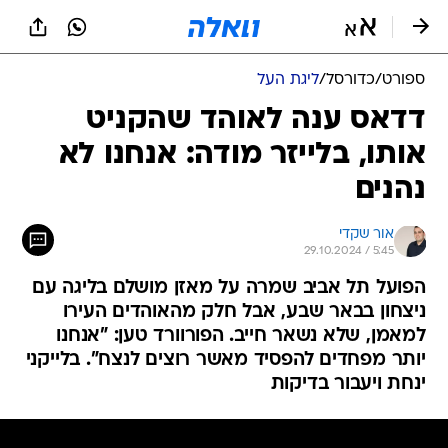
ספורט
/
כדורסל
/
ליגת העל
דדאס ענה לאוהד שהקניט
אותו, בלייזר מודה: אנחנו לא
נהנים
אור שקדי
29.10.2024 / 5:45
הפועל תל אביב שמרה על מאזן מושלם בליגה עם
ניצחון בבאר שבע, אבל חלק מהאוהדים העירו
למאמן, שלא נשאר חייב. הפורוורד טען: "אנחנו
יותר מפחדים להפסיד מאשר רוצים לנצח". בלייקני
ינחת ויעבור בדיקות