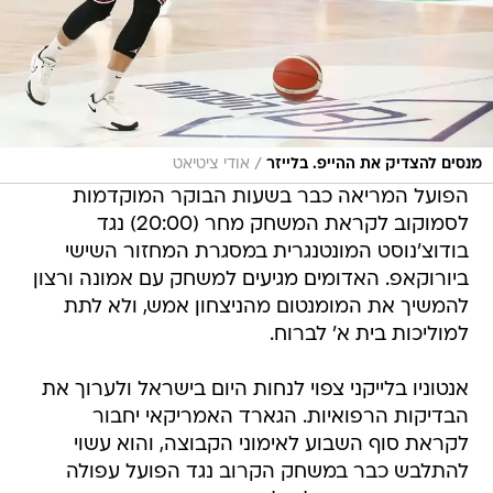
/
מנסים להצדיק את ההייפ. בלייזר
אודי ציטיאט
הפועל המריאה כבר בשעות הבוקר המוקדמות
לסמוקוב לקראת המשחק מחר (20:00) נגד
בודוצ'נוסט המונטנגרית במסגרת המחזור השישי
ביורוקאפ. האדומים מגיעים למשחק עם אמונה ורצון
להמשיך את המומנטום מהניצחון אמש, ולא לתת
למוליכות בית א' לברוח.
אנטוניו בלייקני צפוי לנחות היום בישראל ולערוך את
הבדיקות הרפואיות. הגארד האמריקאי יחבור
לקראת סוף השבוע לאימוני הקבוצה, והוא עשוי
להתלבש כבר במשחק הקרוב נגד הפועל עפולה