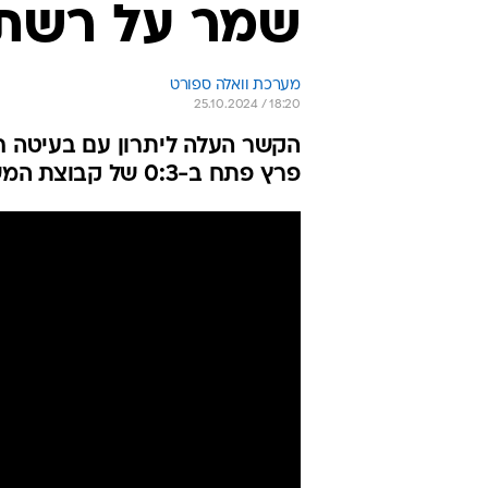
שמר על רשת נ
מערכת וואלה ספורט
25.10.2024 / 18:20
פרץ פתח ב-0:3 של קבוצת המשנה בליגה הרביעית