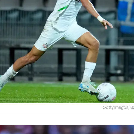
GettyImages, S