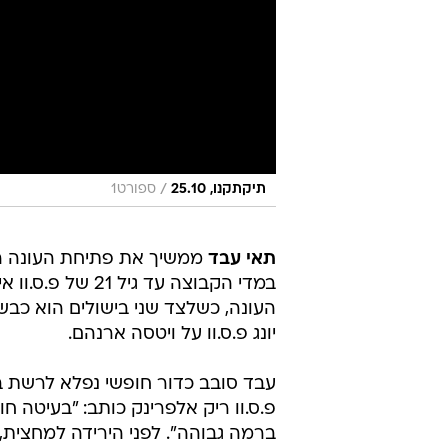
/
תיקתקנו, 25.10
ספורט1
תאי עבד
ממשיך את פתיחת העונה ה
במדי הקבוצה עד 
יונג פ.ס.וו על ויטסה ארנהם.
עבד סובב כדור חופשי נפלא לרשת 
פ.ס.וו ריק אלפרינק כותב: "בעיטה