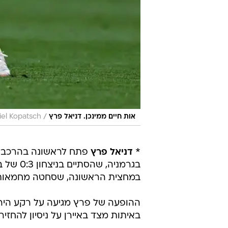
/
אות חיים ממינכן. דניאל פרץ
iel Kopatsch
*
דניאל פרץ
בגרמניה
במחצית הראשונה, שסחטה מחמאות
ההופעה של פרץ מגיעה על רקע היריד
באיתות מצד באיירן על ניסיון להחז