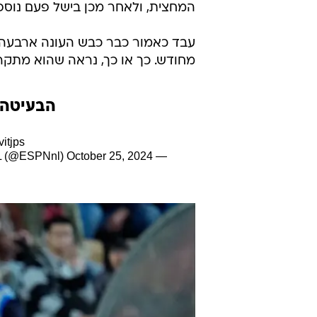
המחצית, ולאחר מכן בישל פעם נוספת בדקה ה-76 שער שסגר עניין 
עבד כאמור כבר כבש העונה ארבעה 
מחודש. כך או כך, נראה שהוא מתקר
הבעיטה 
vitjps
October 25, 2024
— ESPN NL (@ESPNnl)