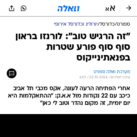
ספורט
/
כדורסל
/
יורוליג וכדורסל אירופי
"זה הרגיש טוב": לורנזו בראון
סוף סוף פורע שטרות
בפנאתינייקוס
מערכת וואלה ספורט
עודכן לאחרונה: 22.10.2024 / 6:01
אחרי הפתיחה הרעה לעונה, אקס מכבי תל אביב
כיכב עם 22 נקודות מול א.א.ק: "ההתאקלמות היא
יום יומית, זה מקום נהדר וטוב לי כאן"