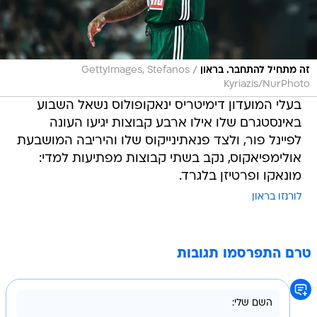
/
זה מתחיל להתחבר. בראון
GettyImages, Stefanos
Kyriazis/NurPhoto
בעלי המועדון דימיטריס ינאקופולוס נשאל השבוע
באינסטגרם שלו אילו ארבע קבוצות יגיעו העונה
לפיינל פור, ולצד פנאתינייקוס שלו והיריבה המושבעת
אולימפיאקוס, נקב בשתי קבוצות מפתיעות למדי:
מונאקו ופרטיזן בלגרד.
לורנזו בראון
טרם התפרסמו תגובות