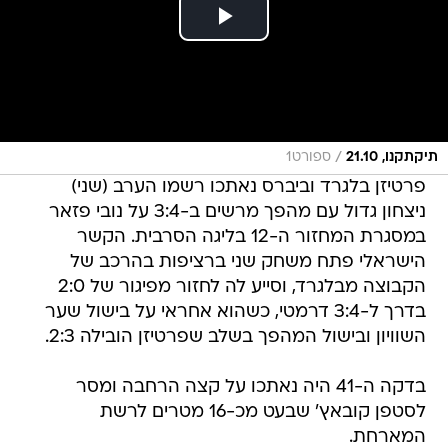
/
תיקתקנו, 21.10
ספורט1
פרטיזן בלגרד וביברס נאתכו רשמו הערב (שני)
ניצחון גדול עם מהפך מרשים ב-3:4 על נובי פזאר
במסגרת המחזור ה-12 בליגה הסרבית. הקשר
הישראלי פתח משחק שני ברציפות בהרכב של
הקבוצה מבלגרד, וסייע לה לחזור מפיגור של 2:0
בדרך ל-3:4 דרמטי, כשהוא אחראי על בישול שער
השוויון ובישול המהפך בשלב שפרטיזן הובילה 2:3.
בדקה ה-41 היה נאתכו על קצה הרחבה ומסר
לסטפן קובאץ' שבעט מכ-16 מטרים לרשת
המארחת.