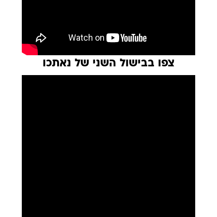
צפו בבישול השני של נאתכו