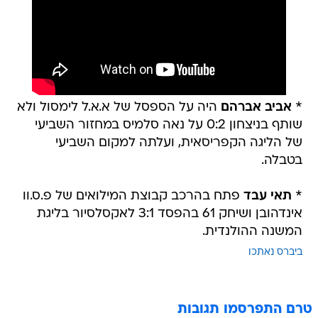
*
אביב אברהם
היה על הספסל של א.א.ל לימסול ולא
שותף בניצחון 0:2 על נאה סלמיס במחזור השביעי
של הליגה הקפריסאית, ועלתה למקום השביעי
בטבלה.
*
תאי עבד
פתח בהרכב קבוצת המילואים של פ.ס.וו
אינדהובן ושיחק 61 בהפסד 3:1 לאקסלסיור בליגת
המשנה ההולנדית.
ביברס נאתכו
טרם התפרסמו תגובות