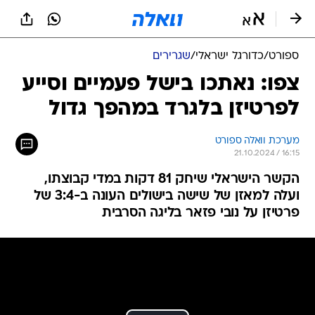
ספורט
/
כדורגל ישראלי
/
שגרירים
צפו: נאתכו בישל פעמיים וסייע
לפרטיזן בלגרד במהפך גדול
מערכת וואלה ספורט
21.10.2024 / 16:15
הקשר הישראלי שיחק 81 דקות במדי קבוצתו,
ועלה למאזן של שישה בישולים העונה ב-3:4 של
פרטיזן על נובי פזאר בליגה הסרבית