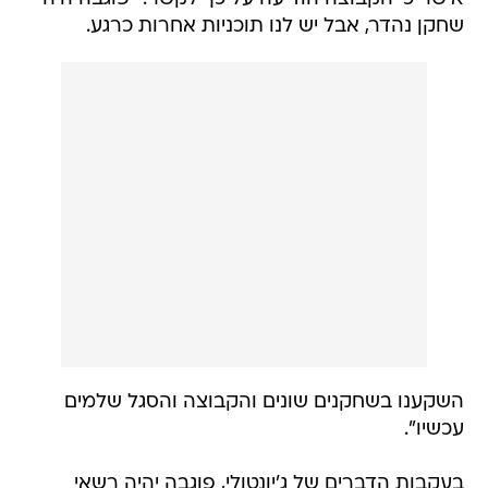
שחקן נהדר, אבל יש לנו תוכניות אחרות כרגע.
השקענו בשחקנים שונים והקבוצה והסגל שלמים
עכשיו".
בעקבות הדברים של ג'יונטולי, פוגבה יהיה רשאי