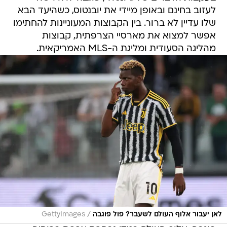
לעזוב בחינם ובאופן מיידי את יובנטוס, כשהיעד הבא
שלו עדיין לא ברור. בין הקבוצות המעוניינות להחתימו
אפשר למצוא את מארסיי הצרפתית, קבוצות
מהליגה הסעודית ומליגת ה-MLS האמריקאית.
/
לאן יעבור אלוף העולם לשעבר? פול פוגבה
GettyImages