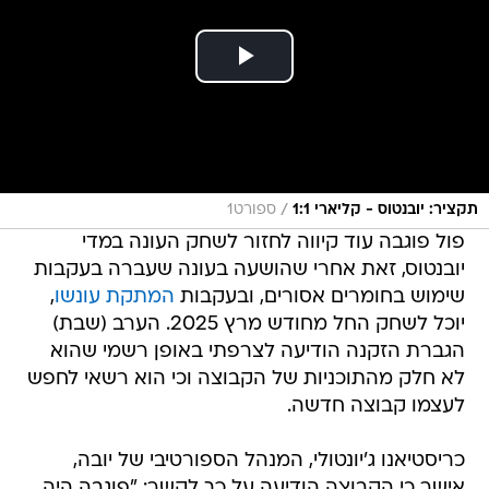
/
תקציר: יובנטוס - קליארי 1:1
ספורט1
פול פוגבה עוד קיווה לחזור לשחק העונה במדי
יובנטוס, זאת אחרי שהושעה בעונה שעברה בעקבות
שימוש בחומרים אסורים, ובעקבות
המתקת עונשו
,
יוכל לשחק החל מחודש מרץ 2025. הערב (שבת)
הגברת הזקנה הודיעה לצרפתי באופן רשמי שהוא
לא חלק מהתוכניות של הקבוצה וכי הוא רשאי לחפש
לעצמו קבוצה חדשה.
כריסטיאנו ג'יונטולי, המנהל הספורטיבי של יובה,
אישר כי הקבוצה הודיעה על כך לקשר: "פוגבה היה