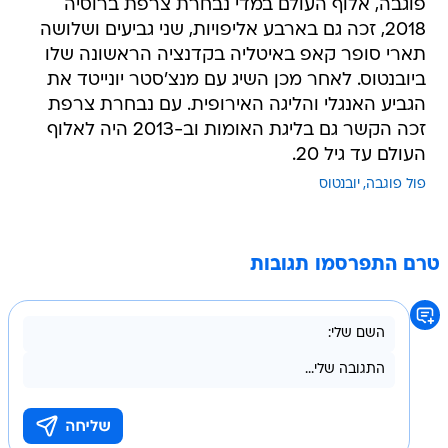
פוגבה, אלוף העולם במדי נבחרת צרפת ברוסיה
2018, זכה גם בארבע אליפויות, שני גביעים ושלושה
תארי סופר קאפ באיטליה בקדנציה הראשונה שלו
ביובנטוס. לאחר מכן השיג עם מנצ'סטר יונייטד את
הגביע האנגלי והליגה האירופית. עם נבחרת צרפת
זכה הקשר גם בליגת האומות וב-2013 היה לאלוף
העולם עד גיל 20.
פול פוגבה
יובנטוס
טרם התפרסמו תגובות