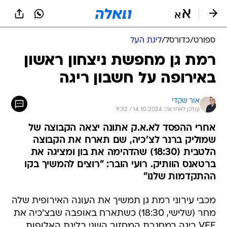
ספורט
/
כדורסל
/
ליגת העל
רמת גן מחפשת ניצחון ראשון
באירופה על חשבון ריגה
אור שקדי
עודכן לאחרונה: 14.10.2024 / 9:32
אחרי ההפסד לא.א.ק אתונה יצאה הקבוצה של
שמוליק ברנר לצ'כיה, שם תארח את הקבוצה
הלטבית (18:30) שהדהימה את בון ומציגה את
ברטאנס הוותיק. רועי הובר: "רוצים להמשיך בקו
ההתקדמות שלנו"
מכבי עירוני רמת גן תמשיך את העונה האירופית שלה
מחר (שלישי, 18:30) כשתארח באופבה שבצ'כיה את
VEF ריגה במסגרת המחזור השני בליגת האלופות