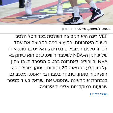
/
בספק למשחק. מיילס
דני מרון
VEF ריגה היא הקבוצה השלטת בכדורסל הלטבי
בשנים האחרונות. הקיץ צירפה הקבוצה את אחד
הכדורסלנים המובילים במדינה, דאיריס ברטנס, אחיו
של שחקן ה-NBA לשעבר דיוויס, שגם הוא שיחק ב-
NBA וביורוליג ולאחרונה בבטיס הספרדית. בניצחון
על בון קלע ברטאנס 20 נקודות. שחקן מוביל נוסף
הוא יוסוף סאנון, שנבחר בעברו בדראפט, ומככב גם
בנבחרת אוקראינה שתפגוש את ישראל בעוד מספר
שבועות במוקדמות אליפות אירופה.
מכבי רמת גן