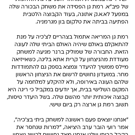
של פיב"א. רמת גן הפסידה את משחק הבכורה שלה
במפעל לא.א.ק אתונה, בעוד הקבוצה הלטבית
הפתיעה בביתה את טלקום בון מגרמניה.
רמת גן המריאה אתמול בצהריים לצ'כיה על מנת
להתאקלם באולם שיהיה האולם הביתי שלה לעונה
הזאת. החבורה של שמוליק ברנר מגיעה למשחק
מעודדת מהניצחון על קרית אתא בליגה, כשאייזיאה
מיילס ממשיך להיעדר ונמצא בספק גם להתמודדות
מחר. במועדון נחושים לרשום את הניצחון הראשון
שלהם העונה באירופה, ולא להיקלע למלחמה על
המקום השלישי בבית, אך יודעים במקביל כי ריגה היא
קבוצה איכותית יותר מהשם שלה. בשל היעדר טיסות,
תשוב רמת גן ארצה רק ביום שישי.
"אנחנו יוצאים פעם ראשונה למשחק ביתי בצ'כיה",
אמר רועי הובר ערב היציאה, "למרות שנחסר את