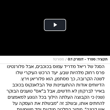
/
תקציר: ספרד - דנמרק 0:1
ספורט1
הסגל של ריאל מדריד עמוס בכוכבים, אבל פלורנטינו
פרס רחוק מלהיות שבע. יעד הרכש העיקרי שלו
לשנה הקרובה, כך מסתמן, הוא פלוריאן וירץ.
הדיווחים אודות ההתעניינות של הבלאנקוס בכוכב
באייר לברקוזן לא חדשים, אבל ב"אס" טוענים הבוקר
(שני) כי הקבוצה העלתה הילוך בכל הנוגע למאמצים
להחתים אותו, ובשלב זה "מבשלת את העסקה על
אש קטנה", מתוך החלטה מודעת וחד משמעית