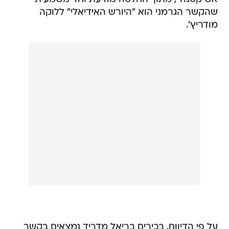
שהקשר הגרמני הוא "היורש האידיאלי" ללוקה
מודריץ'.
על פי הדיווח, בכירים בריאל מדריד נמצאים בקשר