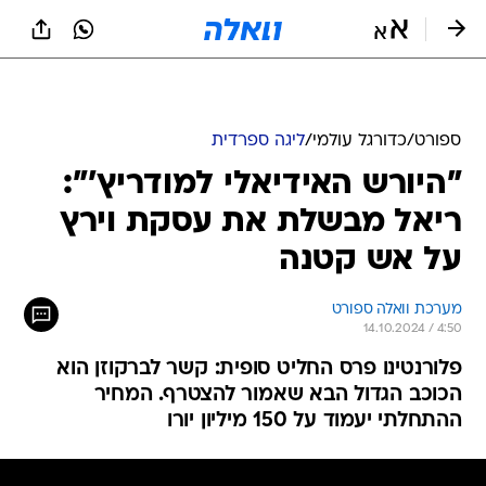
ספורט
/
כדורגל עולמי
/
ליגה ספרדית
"היורש האידיאלי למודריץ'":
ריאל מבשלת את עסקת וירץ
על אש קטנה
מערכת וואלה ספורט
14.10.2024 / 4:50
פלורנטינו פרס החליט סופית: קשר לברקוזן הוא
הכוכב הגדול הבא שאמור להצטרף. המחיר
ההתחלתי יעמוד על 150 מיליון יורו