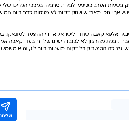
 בשעות הערב כשיגיעו לבירת סרביה. במכבי העריכו שלי ל
שי, אך ייתכן מאוד שישחק דקות לא מעטות כבר ביום חמיש
טר אלפא קאבה שחזר לישראל אחרי ההפסד למונאקו. במ
ה נובעת מהרצון לא לבזבז רישום של זר, בעוד קאבה אמו
. עד כה הסנטר קיבל דקות מועטות ביורוליג, והוא משמש 