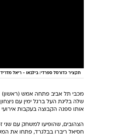
תקציר כדורסל ספרדי: בילבאו - ריאל מדריד 79:83
מכבי תל אביב פתחה אמש (ראשון) 
אותו ספגה הקבוצה בעקבות אירועי 
הצהובים, שהופיעו למשחק עם שני זר
חסיאל ריברו בבלגרד, פתחו את המש