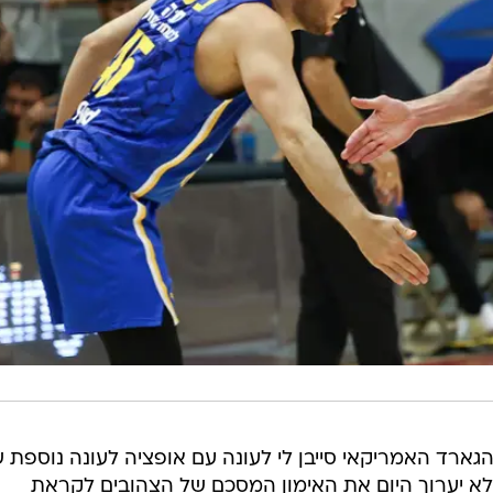
ארד האמריקאי סייבן לי לעונה עם אופציה לעונה נוספת 
ולא יערוך היום את האימון המסכם של הצהובים לקראת