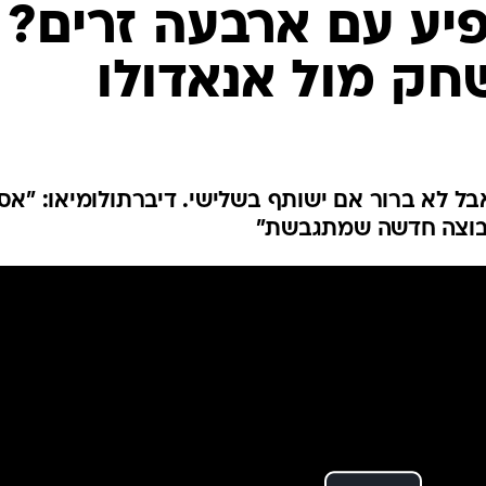
ענפים נוספים
יע עם ארבעה זרים?
לוח שידורים
שחק מול אנאדולו
החידה של ספור
ארכיון מדורים
כתבו לנו
ל לא ברור אם ישותף בשלישי. דיברתולומיאו: "אס
 קבוצה חדשה שמתגבשת"