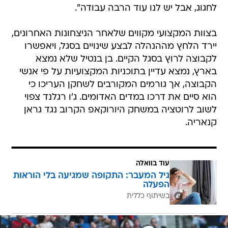
לחגוג, אבל יש לנו עוד הרבה עבודה".
בצוות המקצועי מקווים שלאחר הניצחונות האחרונים,
יירד הלחץ מההנהלה לבצע שינויים בסגל, ויאפשרו
לקבוצה לרוץ בסגל הקיים. בן בנטיל שלא נמצא
בארץ, נמצא עדיין בתוכניות המקצועיות על פי אנשי
הקבוצה, אך גורמים המקורבים לשחקן העריכו כי
הוא סיים את דרכו במדים האדומים. ג'ו רגלנד צפוי
לשוב לרוטציה במשחק היורוקאפ הקרוב נגד גראן
קנאריה.
עוד בוואלה
גיל המעבר: התקופה שמגיעה בלי הוראות
הפעלה
בשיתוף כללית