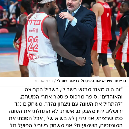
/
הניצחון שיביא את השקט? דדאס ובוורלי
ברני ארדוב
"זה היה מאוד מרגש בשבילי, בשביל הקבוצה
והאוהדים", סיפר מרכוס פוסטר אחרי המשחק,
"להתחיל את העונה עם ניצחון נהדר, משחקים נגד
ירושלים יהיו מאבקים. אישית, לא התחלתי את העונה
כמו שרציתי, אני עדיין לא בשיא שלי, אבל הפכתי את
המומנטום, השמועות? אני משחק בשביל הפועל תל