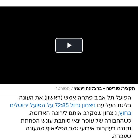
/
תקציר: טנריפה - ברצלונה 95:91
ספורט1
הפועל תל אביב פתחה אמש (ראשון) את העונה
בליגת העל עם
ניצחון גדול 72:85 על הפועל ירושלים
בחוץ
, ניצחון שמקרב אותם ליריבה האדומה,
כשהחבורה של עופר ינאי סוחבת עונש הפחתת
נקודה בעקבות אירועי גמר הפלייאוף מהעונה
שעברה.