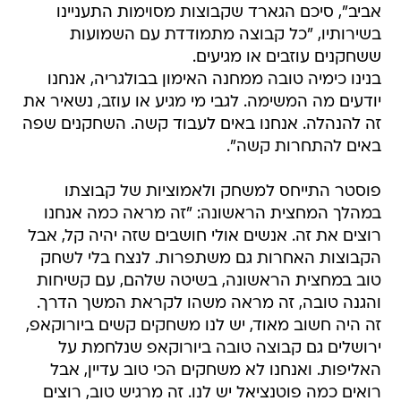
אביב", סיכם הגארד שקבוצות מסוימות התעניינו
בשירותיו, "כל קבוצה מתמודדת עם השמועות
ששחקנים עוזבים או מגיעים.
בנינו כימיה טובה ממחנה האימון בבולגריה, אנחנו
יודעים מה המשימה. לגבי מי מגיע או עוזב, נשאיר את
זה להנהלה. אנחנו באים לעבוד קשה. השחקנים שפה
באים להתחרות קשה".
פוסטר התייחס למשחק ולאמוציות של קבוצתו
במהלך המחצית הראשונה: "זה מראה כמה אנחנו
רוצים את זה. אנשים אולי חושבים שזה יהיה קל, אבל
הקבוצות האחרות גם משתפרות. לנצח בלי לשחק
טוב במחצית הראשונה, בשיטה שלהם, עם קשיחות
והגנה טובה, זה מראה משהו לקראת המשך הדרך.
זה היה חשוב מאוד, יש לנו משחקים קשים ביורוקאפ,
ירושלים גם קבוצה טובה ביורוקאפ שנלחמת על
האליפות. ואנחנו לא משחקים הכי טוב עדיין, אבל
רואים כמה פוטנציאל יש לנו. זה מרגיש טוב, רוצים