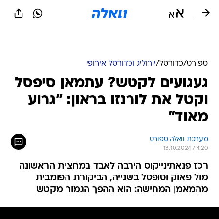
ספורט
/
כדורסל
/
יורוליג וכדורסל אירופי
געגועים לקטש? עתמאן סיפסל
וקטל את לורנזו בראון: "גרוע
מאוד"
מערכת וואלה ספורט
13.10.2024 / 4:20
רכז פנאתינייקוס הירבה לאבד במחצית הראשונה
מול פאוק וסופסל בשנייה, הביקורת הפומבית
מהמאמן המחישה: הוא ההפך הגמור מקטש