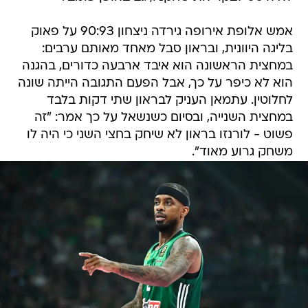
אמש אלופת אירופה גירדה ניצחון 90:93 על פאוק
בליגה היוונית, ובראון סבל מאחד מאותם ערבים:
במחצית הראשונה הוא איבד ארבעה כדורים, בהגנה
הוא לא כיפר על כך, אבל הפעם התגובה הייתה שונה
לחלוטין. עתמאן העניק לבראון שתי דקות בלבד
במחצית השנייה, ובסיום כשנשאל על כך אמר: "זה
פשוט - לורנזו בראון לא שיחק בחצי השני כי היה לו
משחק גרוע מאוד".