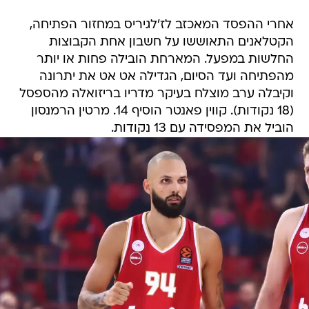
אחרי ההפסד המאכזב לז'לגיריס במחזור הפתיחה,
הקטלאנים התאוששו על חשבון אחת הקבוצות
החלשות במפעל. המארחת הובילה פחות או יותר
מהפתיחה ועד הסיום, הגדילה אט אט את יתרונה
וקיבלה ערב מוצלח בעיקר מדריו בריזואלה מהספסל
(18 נקודות). קווין פאנטר הוסיף 14. מרטין הרמנסון
הוביל את המפסידה עם 13 נקודות.