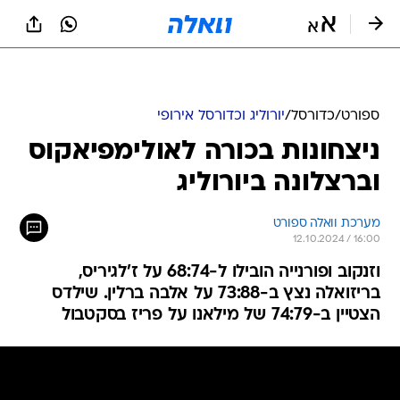
ספורט
/
כדורסל
/
יורוליג וכדורסל אירופי
ניצחונות בכורה לאולימפיאקוס
וברצלונה ביורוליג
מערכת וואלה ספורט
12.10.2024 / 16:00
וזנקוב ופורנייה הובילו ל-68:74 על ז'לגיריס,
בריזואלה נצץ ב-73:88 על אלבה ברלין. שילדס
הצטיין ב-74:79 של מילאנו על פריז בסקטבול