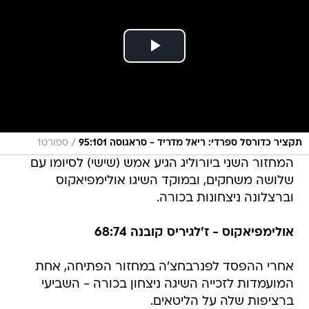
/
תקציר כדורסל ספרדי: ריאל מדריד - סראגוסה 95:101
ספורט1
המחזור השני ביורוליג הגיע אמש (שישי) לסיומו עם
שלושה משחקים, ובמוקד השיגו אולימפיאקוס
וברצלונה ניצחונות בכורה.
אולימפיאקוס - ז'לגיריס קובנה 68:74
אחרי ההפסד לפנרבחצ'ה במחזור הפתיחה, אחת
המועמדות לזכייה השיגה ניצחון בכורה - השביעי
ברציפות שלה על הליטאים.