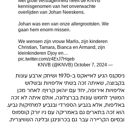
Met grote verslagenheid heeft de KNVB
kennisgenomen van het onverwachte
overlijden van Johan Neeskens.
Johan was een van onze allergrootsten. We
gaan hem enorm missen.
We wensen zijn vrouw Marlis, zijn kinderen
Christian, Tamara, Bianca en Armand, zijn
kleinkinderen Djoy en…
pic.twitter.com/z4ErJ7Hqeb
October 7, 2024
— KNVB (@KNVB)
ניסקנס הגיע לאייאקס ב-1970 ושיחק ארבע עונות
בקבוצה, שאיתה זכה בשתי אליפויות ובשלוש
אליפויות אירופה, יחד עם יוהאן קרויף. לאחר מכן
המשיך לחמש עונות בברצלונה, אולם איתה לא זכה
באליפות, אלא בגביע הספרדי ובגביע למחזיקות גביע.
הוא זכה בתארים גם באמריקה עם ניו יורק קוסמוס
ובסיום הקריירה עבר גם בכרונינגן ובליגה השוויצרית.