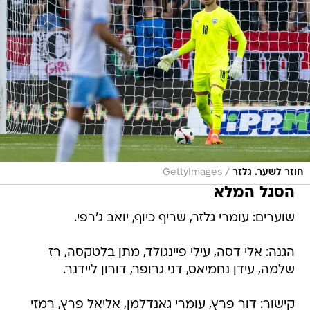
/
חוזר לשער. גלזר
GettyImages
הסגל המלא
שוערים: עומרי גלזר, שריף כיוף, יואב ג'רפי.
הגנה: אלי דסה, עילי פיינגולד, מתן בלטקסה, רז
שלמה, עידן נחמיאס, דני גרופר, דורון ליידנר.
קישור: דור פרץ, עומרי גאנדלמן, אליאל פרץ, רמזי