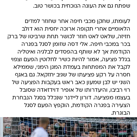
שפתח גם את העונה הנוכחית בכושר טוב.
לעומתו, שחקן מכבי חיפה אחר שחוזר למדים
הלאומיים אחרי תקופה ארוכה יחסית הוא דולב
חזיזה, שלאט לאט חוזר לכושר תחת שרביטו של ברק
בכר במכבי חיפה. אלי דסה שזומן לסגל בפגרה
הקודמת אך לא שותף בהפסדים לבלגיה ואיטליה
בגלל פציעה, אמור להיות כשיר לחלוטין הפעם וצפוי
לקבל את המפתחות בעמדת המגן הימני, שממילא
חסרה על רקע פציעתו של שגיב יחזקאל. גם באגף
השני יש לבן שמעון כאב ראש בעקבות הפציעה של
רוי רביבו, והיעדרותו של אופיר דוידזאדה שסובל
בעצמו מפציעה. דורון ליידנר שנכלל בסגל הנבחרת
הצעירה בפגרה הקודמת, הוקפץ הפעם לסגל
הבוגרת.