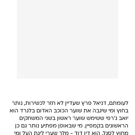
לעומתם, דניאל פרץ שעדיין לא חזר לכשירות, נותר
בחוץ ומי שיגבה את שוער הכוכב האדום בלגרד הוא
יואב ג'רפי ששימש שוער ראשון בשני המשחקים
הראשונים בקמפיין. מי שבאופן מפתיע נותר גם כן
מחוץ לסגל, הוא דין דוד - מלך שערי ליגת העל ומי