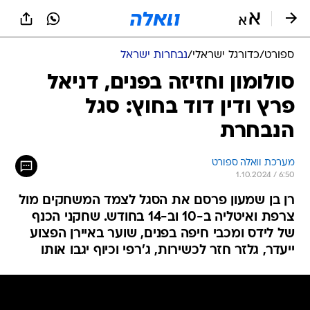
ספורט
/
כדורגל ישראלי
/
נבחרות ישראל
סולומון וחזיזה בפנים, דניאל
פרץ ודין דוד בחוץ: סגל
הנבחרת
מערכת וואלה ספורט
1.10.2024 / 6:50
רן בן שמעון פרסם את הסגל לצמד המשחקים מול
צרפת ואיטליה ב-10 וב-14 בחודש. שחקני הכנף
של לידס ומכבי חיפה בפנים, שוער באיירן הפצוע
ייעדר, גלזר חזר לכשירות, ג'רפי וכיוף יגבו אותו