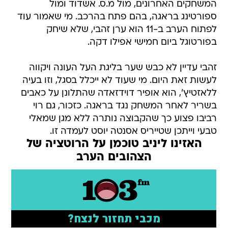
המשחקים האחרונים, מול מ.ס. אשדוד ומול
ספורטינג בראגה, בהם פתח בהרכב. מי שאמור עוד
לפתוח הערב ב-11 הוא ערן זהבי, שלא שיחק
בפורטוגל ביום חמישי אפילו דקה.
זהבי עדיין לא כבש שער בליגת העל העונה ויקווה
לעשות זאת היום. מי שעוד לא ייכלל בסגל, וזו בעיה
ללאזטיץ', הוא אופיר דוידזאדה שהתלונן על כאבים
בשריר לאחר המשחק נגד בראגה. כזכור, גם רוי
רביבו פצוע כך שהקבוצה נותרה ללא מגן שמאלי
טבעי וייתכן שטייריס אסנטה יוסט לעמדה זו.
האזינו ליניב טוכמן על הרוטציה של
הצהובים הערב