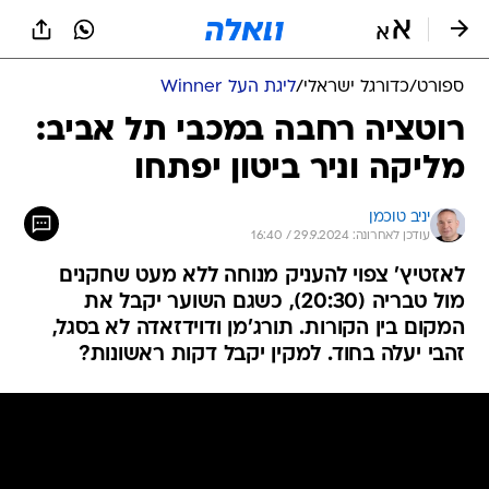
ספורט
/
כדורגל ישראלי
/
ליגת העל Winner
רוטציה רחבה במכבי תל אביב:
מליקה וניר ביטון יפתחו
יניב טוכמן
עודכן לאחרונה: 29.9.2024 / 16:40
לאזטיץ' צפוי להעניק מנוחה ללא מעט שחקנים
מול טבריה (20:30), כשגם השוער יקבל את
המקום בין הקורות. תורג'מן ודוידזאדה לא בסגל,
זהבי יעלה בחוד. למקין יקבל דקות ראשונות?