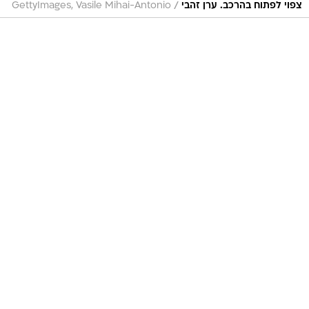
/
צפוי לפתוח בהרכב. ערן זהבי
GettyImages, Vasile Mihai-Antonio