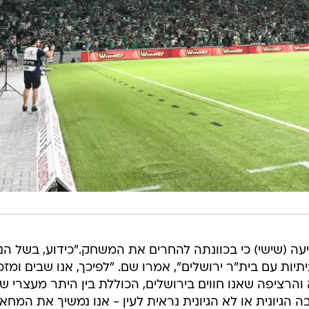
יעה (שישי) כי בכוונתה להחרים את המשחק."כידוע, בשל הנ
יות עם בית"ר ירושלים", אמרו שם. "לפיכך, אנו שבים ומזכ
רציפה שאנו חווים בירושלים, הכוללת בין היתר מעצרי שו
 הגיונית או לא הגיונית נראית לעין - אנו נמשיך את המחא