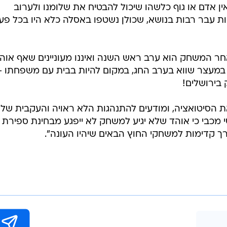
ין אדם או גוף כלשהו שיכול להבטיח את שלומנו ולערוב
ות עבר רבות בנושא, שכולן נשטפו באסלה כלא היו בכל פע
חר המשחק הוא ערב ראש השנה ואיננו מעוניינים שאף אוה
 במעצר שווא בערב החג, במקום להיות בבית עם משפחתו - 
בירושלים!
את הסיטואציה, ומודעים להתנהגות הלא ראויה והעקבית של
 מכבי כי אוהד שלא יגיע למשחק לא ייפגע מבחינת ספירת
רך קדימות למשחקי החוץ הבאים שיהיו העונה".