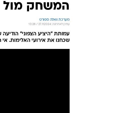
המשחק מול בי
מערכת וואלה ספורט
עודכן לאחרונה: 27.9.2024 / 13:28
עמותת "היציע הצפוני" הודיעה 
שכחנו את אירועי האלימות. אי 