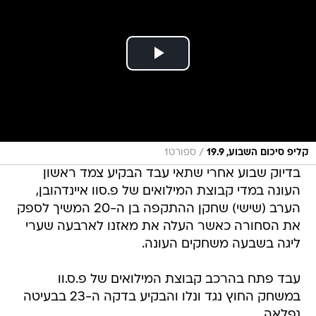
/
קליפ סיכום השבוע, 19.9
ספורט1
בדיוק שבוע אחרי שתאי עבד הבקיע צמד ראשון
העונה במדי קבוצת המילואים של פ.סוו איינדהובן,
הערב (שישי) שחקן ההתקפה בן ה-20 המשיך לספק
את הסחורה כאשר העלה את מאזנו לארבעה שערי
ליגה בשבעה משחקים העונה.
עבד פתח בהרכב קבוצת המילואים של פ.ס.וו
במשחק החוץ נגד ונלו והבקיע בדקה ה-23 בבעיטה
נפלאה.