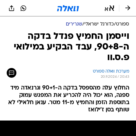
ספורט
/
כדורגל ישראלי
/
שגרירים
וייסמן החמיץ פנדל בדקה
ה-90+8, עבד הבקיע במילואי
פ.ס.וו
מערכת וואלה ספורט
20.9.2024 / 20:43
החלוץ עלה מהספסל בדקה ה-90+1 וגרנאדה מיד
ספגה, הוא יכול היה להכריע את המפגש עמוק
בתוספת הזמן והחמיץ מ-11 מטר. ענאן חלאילי לא
שותף בסן ז'ילואז