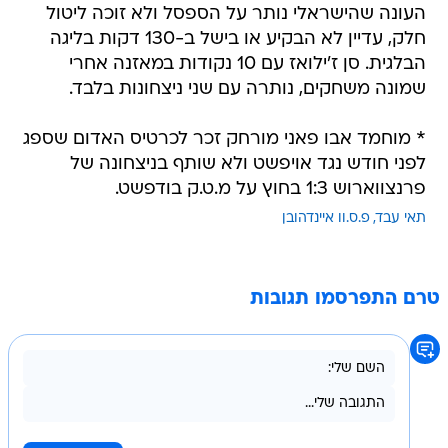
העונה שהישראלי נותר על הספסל ולא זוכה ליטול
חלק, עדיין לא הבקיע או בישל ב-130 דקות בליגה
הבלגית. סן ז'ילואז עם 10 נקודות במאזנה אחרי
שמונה משחקים, נותרה עם שני ניצחונות בלבד.
* מוחמד אבו פאני מורחק זכר לכרטיס האדום שספג
לפני חודש נגד אויפשט ולא שותף בניצחונה של
פרנצווארוש 1:3 בחוץ על מ.ט.ק בודפשט.
תאי עבד
פ.ס.וו איינדהובן
טרם התפרסמו תגובות