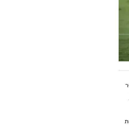
ר
תפגע רבות