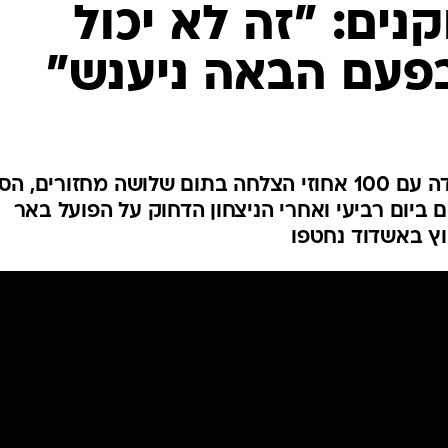
ענפים נוספים
נים: "זה לא יכול
לוח שידורים
בפעם הבאה ניענש"
החידה של ספור
ארכיון מדורים
כתבו לנו
מכבי תל אביב רוצה להיות היחידה עם 100 אחוזי הצלחה בתום שלושה מחזורים,
 ביום רביעי ואחרי הניצחון הדחוק על הפועל באר
ץ באשדוד נחטפו