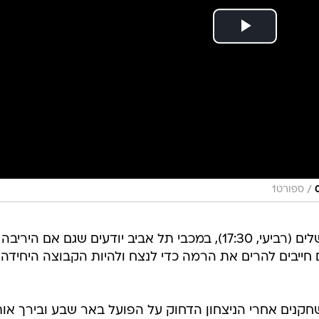
/
ספורט1
יומיים למשחק הדחוי מול הפועל ירושלים (רביעי, 17:30), במכבי תל אביב יודעים שגם אם היריבה
יבים להרים את הרמה כדי לנצח ולהיות הקבוצה היחידה 
חקנים אחרי הניצחון הדחוק על הפועל באר שבע ובירך אות