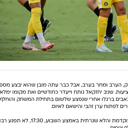
חק, הערב ומחר בערב, אבל כבר עתה מובן שהוא יבצע מספ
יעות. שגיב יחזקאל נותח וייעדר כחודשיים ואת מקומו ימלא
 מכאבים ברגלו אחרי שנפצע שלשום בתחילת המשחק והוחלף
 לפתוח ערן זהבי והישאם לאיוס.
בקבוצה מקווים כי שעת המשחק המוקדמת והלא שגרתית באמצע השבוע, 17:30, לא 