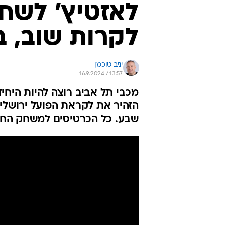
לאזטיץ' לשחק
לקרות שוב, 
יניב טוכמן
16.9.2024 / 13:57
הזהיר את לקראת הפועל ירושלים
שבע. כל הכרטיסים למשחק החו