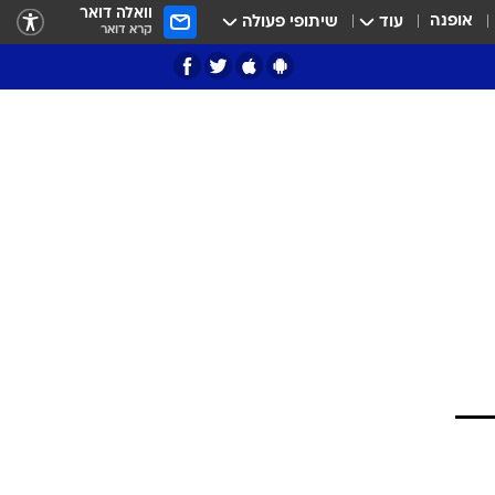
וואלה דואר
אופנה
עוד
שיתופי פעולה
קרא דואר
ציון 3
דאבל דריבל
י