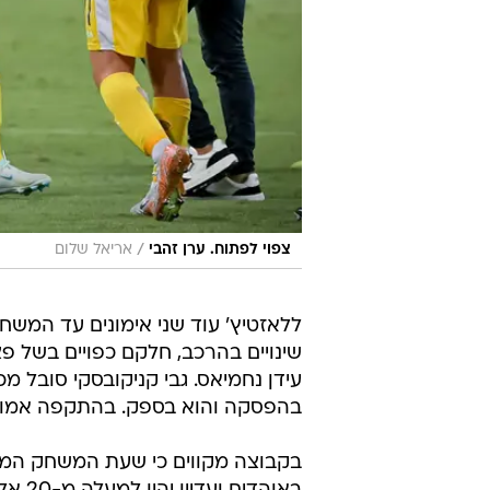
/
צפוי לפתוח. ערן זהבי
אריאל שלום
ללאזטיץ' עוד שני אימונים עד המש
שינויים בהרכב, חלקם כפויים בשל פצ
עידן נחמיאס. גבי קניקובסקי סובל
בהפסקה והוא בספק. בהתקפה אמורים