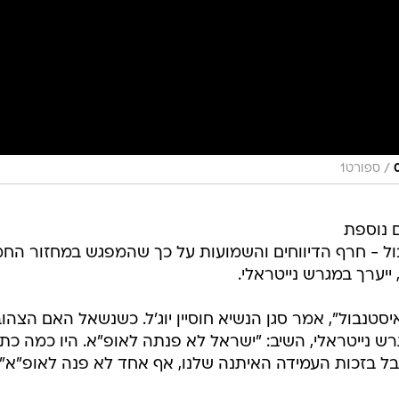
/
ספורט1
 נוספת
ל - חרף הדיווחים והשמועות על כך שהמפגש במחזור החמ
סטנבול", אמר סגן הנשיא חוסיין יוג'ל. כשנשאל האם הצהוב
 נייטראלי, השיב: "ישראל לא פנתה לאופ"א. היו כמה כת
אבל בזכות העמידה האיתנה שלנו, אף אחד לא פנה לאופ"א".