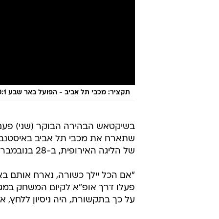
תקציר: מכבי תל אביב - הפועל באר שבע 0:1
בשיקטאש הבהירה הבוקר (שני) פעם
שתארח את מכבי תל אביב באיסטנבו
של הליגה האירופית, ב-28 בנובמבר, ייערך במגרש נייטראלי.
"אם הכל יילך כשורה, נארח אותם באי
פעלו דרך אופ"א לקיום המשחק במגרש
על כך בתקשורת, היה ניסיון ללחץ, 