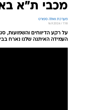
מכבי ת"א באי
מערכת וואלה ספורט
16.9.2024 / 7:18
על רקע הדיווחים והשמועות, סגן
העמידה האיתנה שלנו נארח בבית