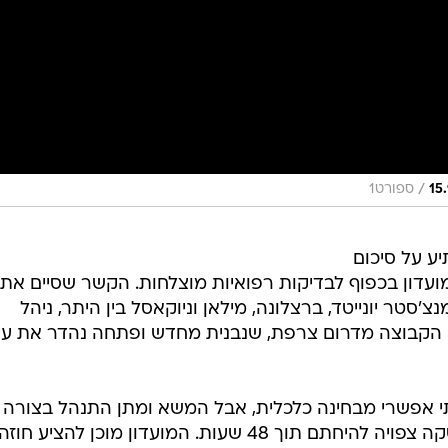
/
ספורט1
ע על סיכום
ועדון בכפוף לבדיקות רפואיות מוצלחות. הקשר שסיים את
'סטר יונייטד, ברצלונה, מילאן וניוקאסל בין היתר, ניהל
 הקבוצה מדרום צרפת, שנבנית מחדש ופתחה נהדר את עי
 אפשרי מבחינה כלכלית, אבל המשא ומתן התנהל בצורה
חיובית, הפרויקט משך את ראביו ועסקה צפויה להיחתם תוך 48 שעות. המועדון מוכן להציע חוזה