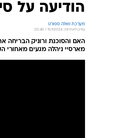
הודיעה על סי
מערכת וואלה ספורט
עודכן לאחרונה: 15.9.2024 / 20:40
האם והסוכנת ורוניק הבריחה את 
מארסיי ניהלה מגעים מאחורי 