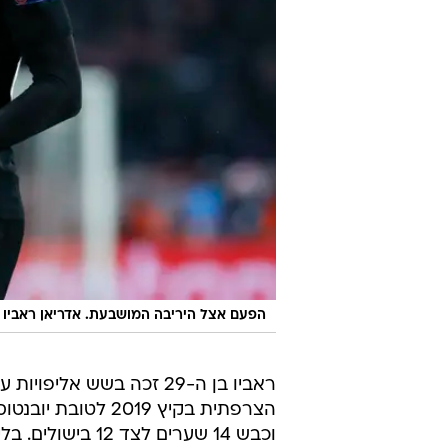
הפעם אצל היריבה המושבעת. אדריאן ראביו בי
ראביו בן ה-29 זכה בשש א