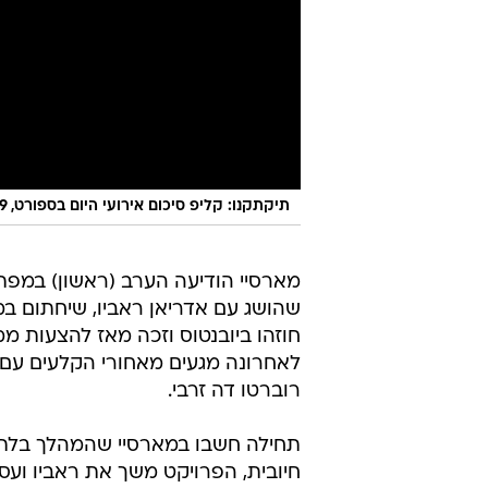
תיקתקנו: קליפ סיכום אירועי היום בספורט, 15.9
מארסיי הודיעה הערב (ראשון) במפתי
שהושג עם אדריאן ראביו, שיחתום במ
חוזהו ביובנטוס וזכה מאז להצעות ממנצ
לאחרונה מגעים מאחורי הקלעים עם
רוברטו דה זרבי.
תחילה חשבו במארסיי שהמהלך בלתי