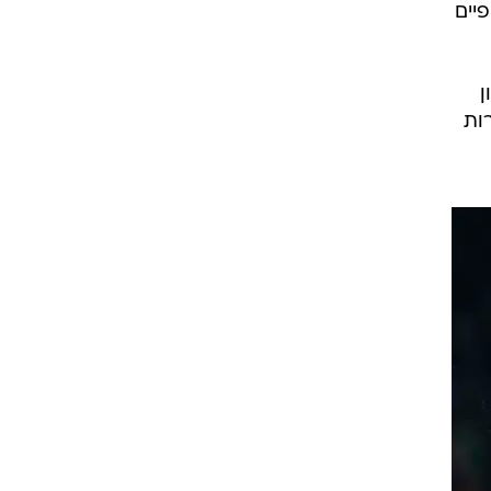
הכספיים
 שנתי של 10 מיליון
מחזרות