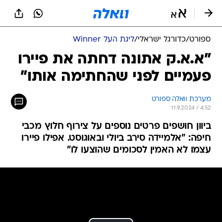
ספורט
/
כדורגל ישראלי
/
ליגת העל Winner
"א.א.ק אתונה דחתה את פיירו
פעמיים לפני שהחתימה אותו"
מערכת וואלה ספורט
11.9.2024 / 4:52
ביוון חושפים פרטים נוספים על צירוף חלוץ מכבי
חיפה: "אלמיידה סירב ביולי ובאוגוסט. אפילו פיירו
עצמו לא האמין לסכומים שהוצעו לו"