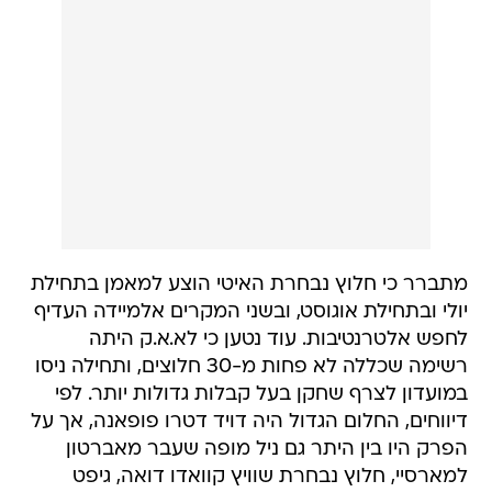
מתברר כי חלוץ נבחרת האיטי הוצע למאמן בתחילת
יולי ובתחילת אוגוסט, ובשני המקרים אלמיידה העדיף
לחפש אלטרנטיבות. עוד נטען כי לא.א.ק היתה
רשימה שכללה לא פחות מ-30 חלוצים, ותחילה ניסו
במועדון לצרף שחקן בעל קבלות גדולות יותר. לפי
דיווחים, החלום הגדול היה דויד דטרו פופאנה, אך על
הפרק היו בין היתר גם ניל מופה שעבר מאברטון
למארסיי, חלוץ נבחרת שוויץ קוואדו דואה, גיפט