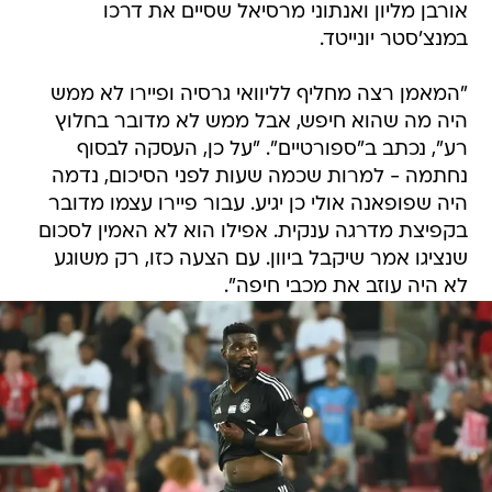
אורבן מליון ואנתוני מרסיאל שסיים את דרכו
במנצ'סטר יונייטד.
"המאמן רצה מחליף לליוואי גרסיה ופיירו לא ממש
היה מה שהוא חיפש, אבל ממש לא מדובר בחלוץ
רע", נכתב ב"ספורטיים". "על כן, העסקה לבסוף
נחתמה - למרות שכמה שעות לפני הסיכום, נדמה
היה שפופאנה אולי כן יגיע. עבור פיירו עצמו מדובר
בקפיצת מדרגה ענקית. אפילו הוא לא האמין לסכום
שנציגו אמר שיקבל ביוון. עם הצעה כזו, רק משוגע
לא היה עוזב את מכבי חיפה".