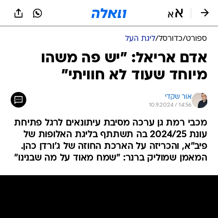
ספורט
/
כדורסל
/
ליגת העל
אדם אריאל: "יש פה משהו
מיוחד שעוד לא חוויתי"
אור שקדי
10.9.2024 / 14:56
מכבי רמת גן ערכה מסיבת עיתונאים לרגל פתיחת
עונת 2024/25 בה תשתתף בליגת האלופות של
פיב"א, והכריזה על הארכת החוזה של ג'ורדן כהן.
המאמן שמוליק ברנר: "שמח מאוד על מה שבנינו"