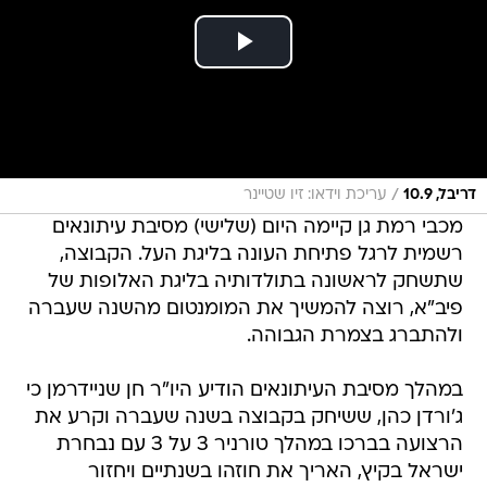
/
דריבל, 10.9
עריכת וידאו: זיו שטיינר
מכבי רמת גן קיימה היום (שלישי) מסיבת עיתונאים
רשמית לרגל פתיחת העונה בליגת העל. הקבוצה,
שתשחק לראשונה בתולדותיה בליגת האלופות של
פיב"א, רוצה להמשיך את המומנטום מהשנה שעברה
ולהתברג בצמרת הגבוהה.
במהלך מסיבת העיתונאים הודיע היו"ר חן שניידרמן כי
ג'ורדן כהן, ששיחק בקבוצה בשנה שעברה וקרע את
הרצועה בברכו במהלך טורניר 3 על 3 עם נבחרת
ישראל בקיץ, האריך את חוזהו בשנתיים ויחזור