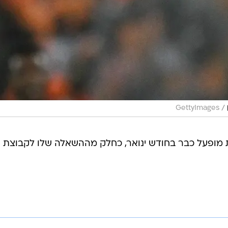
/
GettyImages
ות מופעל כבר בחודש ינואר, כחלק מההשאלה שלו לקבוצת