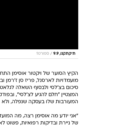
/
תיקתקנו, 9.9
ספורט1
הקיץ הסוער של ויקטור אוסימן התחי
מועמדויות לארסנל, פריז סן ז'רמן וב
סיכום בצ'לסי ולבסוף השאלה לגלאטסר
המצטיין "חלם להגיע לצ'לסי", ובפוד
המעורבות שלו בעסקה שנפלה, ולא פ
"אני יודע מה אוסימן רצה, מה המוע
של ניירת ובדיקות רפואיות, פשוט ל