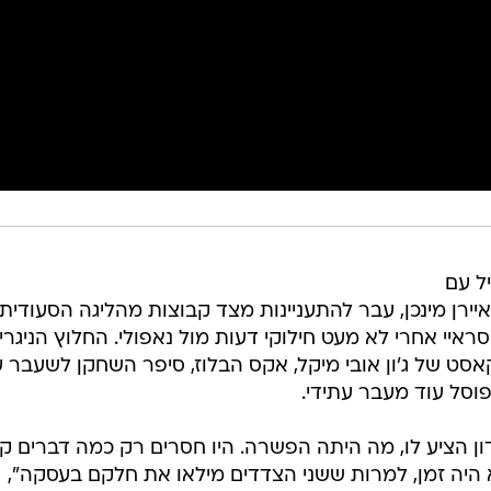
ל עם
איירן מינכן, עבר להתעניינות מצד קבוצות מהליגה הסעודית,
איי אחרי לא מעט חילוקי דעות מול נאפולי. החלוץ הניגרי
קאסט של ג'ון אובי מיקל, אקס הבלוז, סיפר השחקן לשעבר 
וסל עוד מעבר עתידי.
דון הציע לו, מה היתה הפשרה. היו חסרים רק כמה דברים ק
א היה זמן, למרות ששני הצדדים מילאו את חלקם בעסקה",