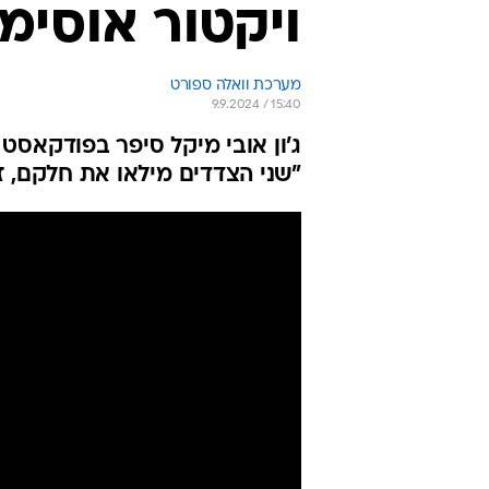
ויקטור אוסימן
מערכת וואלה ספורט
9.9.2024 / 15:40
ג'ון אובי מיקל סיפר בפודקאסט ש
"שני הצדדים מילאו את חלקם, ז