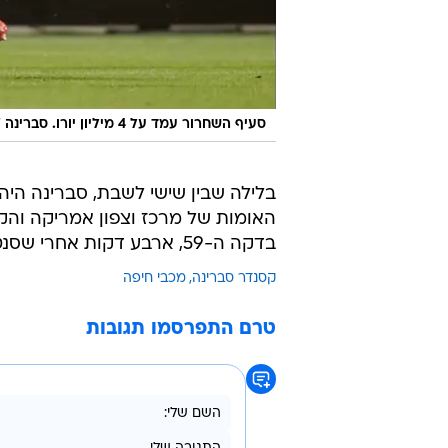
/
סעיף השחרור עמד על 4 מיליון יורו. סברינה
בדקה ה-59, ארבע דקות אחרי שסנט לוסיה עלתה ל-0:2.
קסנדר סברינה
מכבי חיפה
טרם התפרסמו תגובות