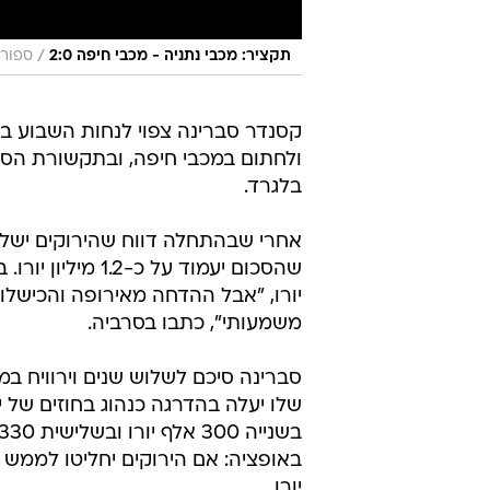
/
תקציר: מכבי נתניה - מכבי חיפה 2:0
ספורט
קסנדר סברינה צפוי לנחות השבוע ב
ולחתום במכבי חיפה, ובתקשורת הס
בלגרד.
יורו, "אבל ההדחה מאירופה והכישלון
משמעותי", כתבו בסרביה.
יורו.