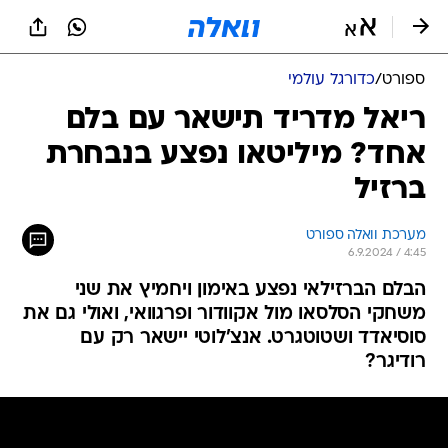
ספורט
/
כדורגל עולמי
ריאל מדריד תישאר עם בלם
אחד? מיליטאו נפצע בנבחרת
ברזיל
מערכת וואלה ספורט
6.9.2024 / 4:45
הבלם הברזילאי נפצע באימון ויחמיץ את שני
משחקי הסלסאו מול אקוודור ופרגוואי, ואולי גם את
סוסיאדד ושטוטגרט. אנצ'לוטי יישאר רק עם
רודיגר?