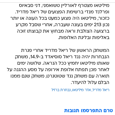
מיליטאו מצטרף לאורליין טשואמני, דני סבאיוס
ופרלנד מנדי ברשימת הפצועים של ריאל מדריד.
כזכור, מיליטאו היה פצוע כמעט בכל העונה או יותר
נכון 213 ימים בעונה שעברה, אחרי שסבל מקרע
ברצועה הצולבת וראה מבחוץ את קבוצתו זוכה
באליפות ובליגת האלופות.
המשחק הראשון של ריאל מדריד אחרי פגרת
הנבחרות יהיה נגד ריאל סוסיאדד ב-14.9, משחק
שאותו מיליטאו יחמיץ ככל הנראה. שלושה ימים
לאחר מכן תפתח אלופת אירופה על מסע ההגנה על
תוארה עם משחק נגד שטוטגרט, משחק שגם ממנו
הבלם עלול להיעדר.
ריאל מדריד
אדר מיליטאו
נבחרת ברזיל
טרם התפרסמו תגובות