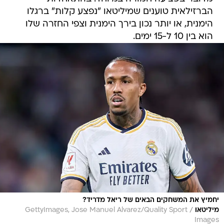
הברזילאית טוענים שמיליטאו "נפצע קלות" ברגלו
הימנית, או יותר נכון בירך הימנית וצפי החזרה שלו
הוא בין 10 ל-15 ימים.
יחמיץ את המשחקים הבאים של ריאל מדריד?
/
מיליטאו
GettyImages, Jose Manuel Alvarez/Quality Sport
Images