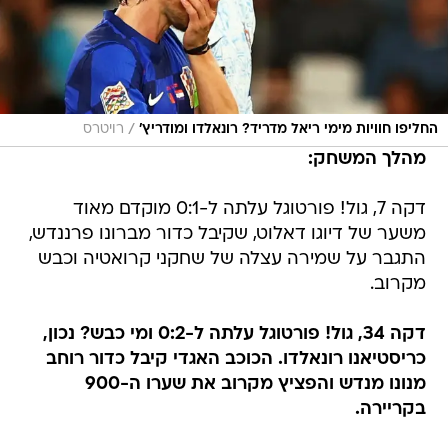
/
החליפו חוויות מימי ריאל מדריד? רונאלדו ומודריץ'
רויטרס
מהלך המשחק:
דקה 7, גול! פורטוגל עלתה ל-0:1 מוקדם מאוד
משער של דיוגו דאלוט, שקיבל כדור מברונו פרננדש,
התגבר על שמירה עצלה של שחקני קרואטיה וכבש
מקרוב.
דקה 34, גול! פורטוגל עלתה ל-0:2 ומי כבש? נכון,
כריסטיאנו רונאלדו. הכוכב האגדי קיבל כדור רוחב
מנונו מנדש והפציץ מקרוב את שערו ה-900
בקריירה.