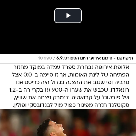
/
תיקתקנו - סיכום אירועי היום הספורט, 6.9
ספורט1
אלופת אירופה נבחרת ספרד עמדה במוקד מחזור
הפתיחה של ליגת האומות, אך זו סיימה ב-0:0 אצל
סרביה ומי שגנב את ההצגה בגדול היה כריסטיאנו
רונאלדו, שכבש את שערו ה-900 (!) בקריירה ב-1:2
של פורטוגל על קרואטיה. דנמרק ניצחה את שוויץ,
סקוטלנד חזרה מפיגור כפול מול לבנדובסקי ופולין.