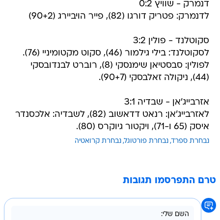
דנמרק - שוויץ 0:2
לדנמרק: פטריק דורגו (82), פייר הויביירג (90+2)
סקוטלנד - פולין 3:2
לסקוטלנד: בילי גילמור (46), סקוט מקטומיניי (76).
לפולין: סבסטיאן שימנסקי (8), רוברט לבנדובסקי
(44), ניקולה זאלבסקי (90+7).
אזרבייג'אן - שבדיה 3:1
לאזרבייג'אן: רנאט דדאשוב (82), לשבדיה: אלכסנדר
איסק (65 ו-71), ויקטור גיוקרס (80).
נבחרת ספרד
נבחרת פורטוגל
נבחרת קרואטיה
טרם התפרסמו תגובות