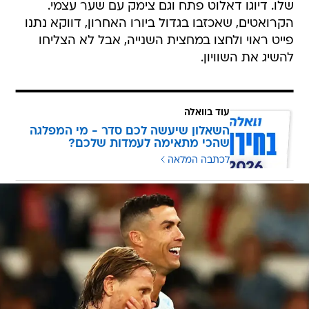
שלו. דיוגו דאלוט פתח וגם צימק עם שער עצמי.
הקרואטים, שאכזבו בגדול ביורו האחרון, דווקא נתנו
פייט ראוי ולחצו במחצית השנייה, אבל לא הצליחו
להשיג את השוויון.
עוד בוואלה
השאלון שיעשה לכם סדר - מי המפלגה
שהכי מתאימה לעמדות שלכם?
לכתבה המלאה