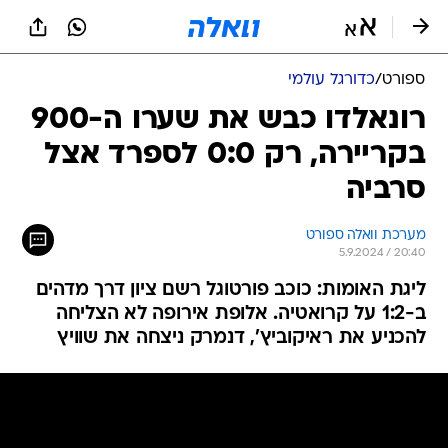
ספורט
/
כדורגל עולמי
רונאלדו כבש את שערו ה-900
בקריירה, רק 0:0 לספרד אצל
סרביה
מערכת וואלה ספורט
5.9.2024 / 20:40
ליגת האומות: כוכב פורטוגל רשם ציון דרך מדהים
ב-1:2 על קרואטיה. אלופת אירופה לא הצליחה
להכניע את ראיקוביץ', דנמרק ניצחה את שוויץ