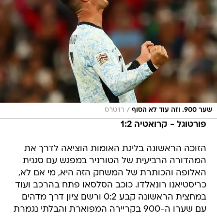
/
שער 900. וזה עוד לא הסוף
רויטרס
פורטוגל - קרואטיה 1:2
הזוכה הראשונה בליגת האומות הוציאה לדרך את
המהדורה הרביעית של הטורניר במפגש עם סגנית
האלופה והכותרת של המשחק הזה היא, מי אם לא,
כריסטיאנו רונאלדו. כוכב הסלסאו פתח בהרכב ועוד
במחצית הראשונה קבע 0:2 ורשם ציון דרך מדהים
עם שערו ה-900 בקריירה המפוארת והבלתי נגמרת