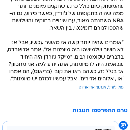
שהמשחק כיום כולל כרגע שחקנים מיומנים יותר
ממה שהיה בתקופתו של ג'ורדן, כאשר כידוע, גם ה-
NBA השתנתה מאוד, עם שינויים בחוקים והשלשות
שהפכו לגורם דומיננטי, בין השאר.
"אומרים שהיה יותר קשה אז מאשר עכשיו, אבל אני
לא חושב שלמישהו היה מיומנות אז", אמר אדוארדס,
בדברים שקוממו רבים, "מייקל ג'ורדן היה היחיד
שבאמת היה לו מיומנות, אתה יודע למה אני מתכוון?
אז בגלל זה, כשהם ראו את קובי (בריאנט), הם אמרו
'אוי, אלוהים אדירים'. אבל עכשיו לכולם יש מיומנות".
פול ג'ורג'
אנתוני אדוארדס
טרם התפרסמו תגובות