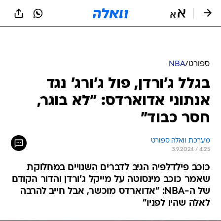
ספורט
/
NBA
בגלל ג'ורדן, פול ג'ורג' נגד
אנתוני אדוארדס: "לא בוגר,
חסר כבוד"
מערכת וואלה ספורט
3.9.2024 / 4:25
כוכב פילדלפיה הגיב לדברים השנויים במחלוקת
שאמר כוכב מינסוטה על מייקל ג'ורדן והדור הקודם
של ה-NBA: "אדוארדס מוכשר, אבל חייב להרבה
לאלה שהיו לפניו"