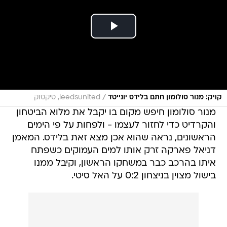
/
קויק: מנור סולומון חתם בלידס יונייטד
leedsunited, טיקטוק
מנור סולומון חיפש מקום בו יקבל את מלוא הביטחון
והקרדיט כדי לחזור לעצמו - ולפחות על פי הימים
הראשונים, נראה שהוא אכן מצא זאת בלידס. המאמן
דניאל פארקה זרק אותו למים העמוקים כשפתח
איתו בהרכב כבר במשחקו הראשון, וקיבל ממנו
בישול מצוין בניצחון 0:2 על האל סיטי.