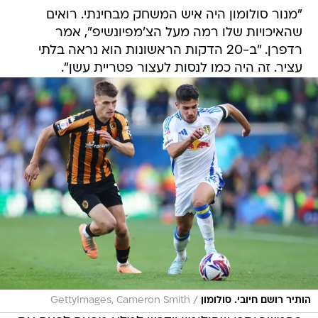
"מנור סולומון היה איש המשחק מבחינתי. רואים
שהאיכויות שלו רמה מעל הצ'מפיונשיפ", אמר
רדפרן. "ב-20 הדקות הראשונות הוא נראה בלתי
עציר. זה היה כמו לנסות לעצור פטריית עשן".
/
הותיר רושם חיובי. סולומון
GettyImages, Cameron Smith