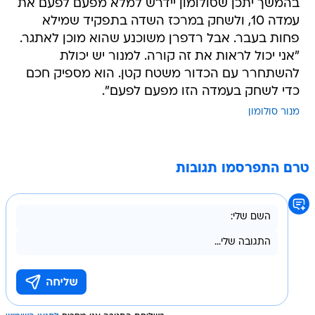
בהמשך יתכן שסולומון יידרש למלא מפעם לפעם את
עמדה 10, ולשחק במרכז השדה בתפקיד שמילא
פחות בעבר. אבל רדפרן משוכנע שהוא מוכן לאתגר.
"אני יכול לראות את זה קורה. למנור יש יכולת
להשתחרר עם הכדור משטח קטן. הוא מספיק חכם
כדי לשחק בעמדה הזו מפעם לפעם".
מנור סולומון
טרם התפרסמו תגובות