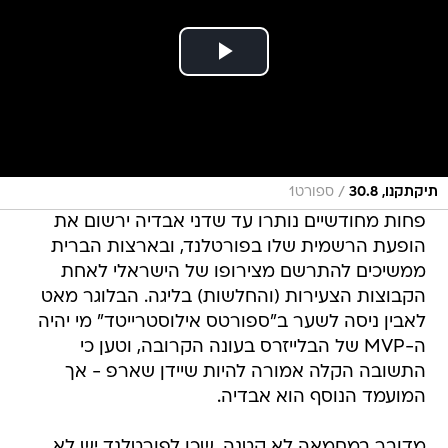
/
תיקתקנו, 30.8
ספורט1
פחות מחודשיים נותרו עד שדני אבדיה ירשום את
הופעת הרשמית שלו בפורטלנד, ובארצות הברית
ממשיכים להתרשם מצירופו של הישראלי לאחת
הקבוצות הצעירות (והחלשות) בליגה. הבלוגר מאט
לאבין ניסה לשער ב"ספורטס אילוסטרייטד" מי יהיה
ה-MVP של הבלייזרס בעונה הקרובה, וטען כי
התשובה הקלה אמורה להיות שיידן שארפ - אך
המועמד הנוסף הוא אבדיה.
מדובר במחמאה לא קטנה, שכן לפורטלנד יש לא