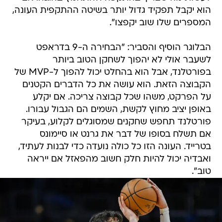
הוא יקבל תפקיד גדול יותר בשיטה ההתקפית העונה,
המספרים שלו שוב יקפצו".
הבלוגר הוסיף והסביר: "הבחירה ה-9 בדראפט
לשעבר אולי לא יהפוך לשחקן הטוב ביותר
בפורטלנד, אבל הוא בהחלט יכול להפוך ל-MVP של
הקבוצה הזאת. הוא עושה את כל הדברים הקטנים
על הפרקט, משהו שכל קבוצה צריכה. אם יקלע
באופן יציב מחוץ לקשת, השמים הם הגבול עבורו.
פורטלנד תחפש שחקנים שמסוגלים לקלוע, בעיקר
אם תשלח בסופו של דבר את גרנט או סיימונס
בטרייד. העונה הזו כל כולה נועדה כדי לבנות לעתיד,
ואבדיה יכול להיות חלק חשוב מהפאזל אם ייראה
טוב".