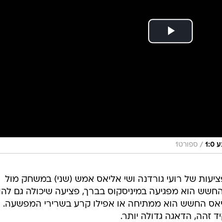
/
1:
ספורט1
עות של רועי גורדנה ושי אליאס אמש (שני) במשחק מול
החשש הוא מפגיעה במיניסקוס בברך, פציעה שיכולה גם להו
ליאס החשש הוא ממתיחה או אפילו קרע בשרירי המפשעה.
זהה, הדאגה גדולה יותר.