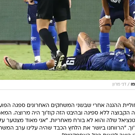
/
מו
דני מרון
חוליית ההגנה אחרי שבשני המשחקים האחרונים ספגה הפוע
הקבוצה ללא ספיגה ובהיבט הזה קוז'וך היה מרוצה. המאמ
נציאל שלה והוא לא בורח מאחריות. "אני מאוד מצטער על
'וך. "הרווחנו ביושר את הלחץ הכבד שהיה עלינו ערב המשח