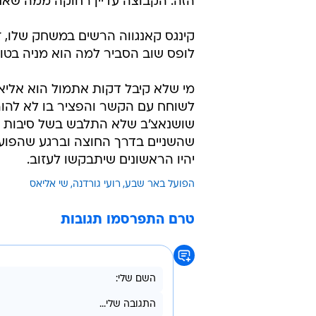
הזה. הקבוצה עדיין רחוקה ממה שאנ
קינגס קאנגווה הרשים במשחק שלו,
לופס שוב הסביר למה הוא מניה בטוח
מי שלא קיבל דקות אתמול הוא אליאל
לשוחח עם הקשר והפציר בו לא להור
שושנאצ'ב שלא התלבש בשל סיבות מקצ
שהשניים בדרך החוצה וברגע שהפועל
יהיו הראשונים שיתבקשו לעזוב.
הפועל באר שבע
רועי גורדנה
שי אליאס
טרם התפרסמו תגובות