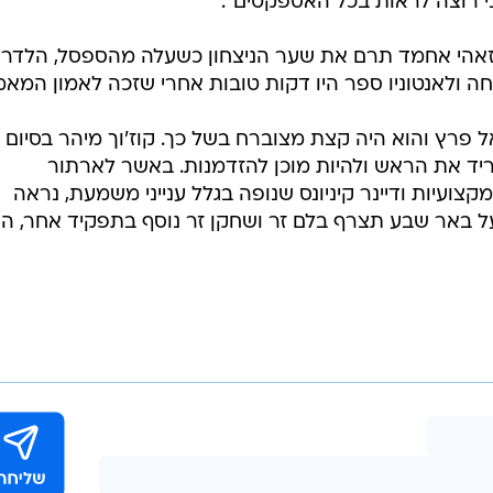
י רוצה לראות בכל האספקטים".
 זאהי אחמד תרם את שער הניצחון כשעלה מהספסל, הלדר
ה ולאנטוניו ספר היו דקות טובות אחרי שזכה לאמון המאמן
 פרץ והוא היה קצת מצוברח בשל כך. קוז'וך מיהר בסיום
יד את הראש ולהיות מוכן להזדמנות. באשר לארתור
ועיות ודיינר קיניונס שנופה בגלל ענייני משמעת, נראה
 באר שבע תצרף בלם זר ושחקן זר נוסף בתפקיד אחר, ה