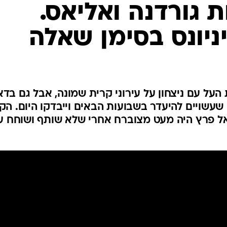
ענפים נוספים
גורדנה ואליאס.
לוח שידורים
ניונס בסימן שאלה
החידה של ספור
ארכיון מדורים
כתבו לנו
על עם ניצחון על עירוני קרית שמונה, אבל גם בדא
עשויים להיעדר בשבועות הבאים וייבדקו היום. הקז
יאל פרץ היה מעט מצוברח אחרי שלא שותף ושוחח ע