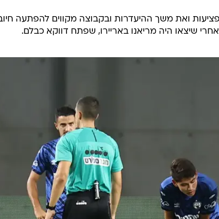
הפציעות ואת משך ההיעדרות ובקבוצה מקווים להפתעה חיוב
חרי שיצאו היה מריאנו באריירו, שפתח דווקא כבלם.