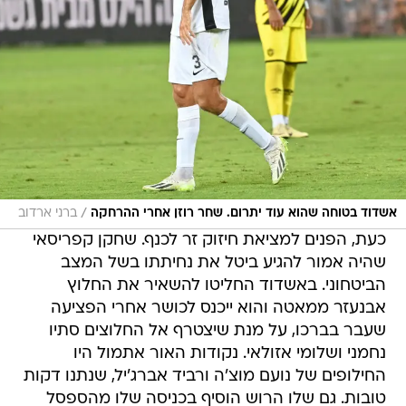
/
אשדוד בטוחה שהוא עוד יתרום. שחר רוזן אחרי ההרחקה
ברני ארדוב
כעת, הפנים למציאת חיזוק זר לכנף. שחקן קפריסאי
שהיה אמור להגיע ביטל את נחיתתו בשל המצב
הביטחוני. באשדוד החליטו להשאיר את החלוץ
אבנעזר ממאטה והוא ייכנס לכושר אחרי הפציעה
שעבר בברכו, על מנת שיצטרף אל החלוצים סתיו
נחמני ושלומי אזולאי. נקודות האור אתמול היו
החילופים של נועם מוצ'ה ורביד אברג'יל, שנתנו דקות
טובות. גם שלו הרוש הוסיף בכניסה שלו מהספסל