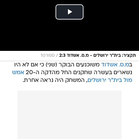
/
תקציר: בית"ר ירושלים - מ.ס. אשדוד 2:3
ספורט1
ב
מ.ס. אשדוד
משוכנעים הבוקר (שני) כי אם לא היו
נשארים בעשרה שחקנים החל מהדקה ה-20
אמש
מול בית"ר ירושלים
, המשחק היה נראה אחרת.