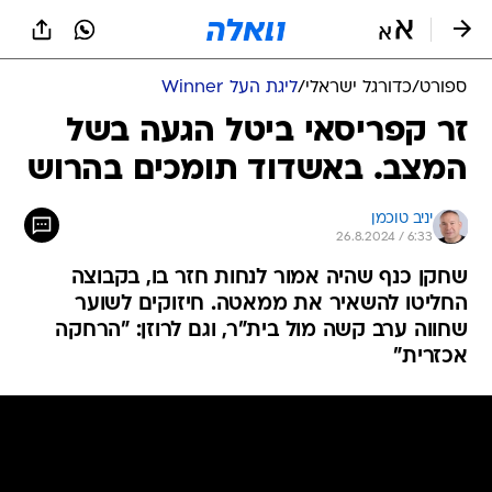
ספורט
/
כדורגל ישראלי
/
ליגת העל Winner
זר קפריסאי ביטל הגעה בשל
המצב. באשדוד תומכים בהרוש
יניב טוכמן
26.8.2024 / 6:33
שחקן כנף שהיה אמור לנחות חזר בו, בקבוצה
החליטו להשאיר את ממאטה. חיזוקים לשוער
שחווה ערב קשה מול בית"ר, וגם לרוזן: "הרחקה
אכזרית"