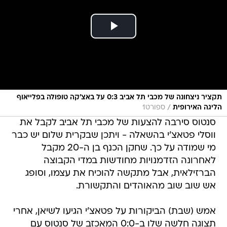
תקציר ניצחונה של מכבי תל אביב 0:3 על באצ'קה טופולה בפלייאוף
/
הליגה האירופית
ספורט1
סנטוס סירבה להצעות של מכבי תל אביב לקבל את
ווסלי פטאצ'י בהשאלה - ויתכן שבקרית שלום יש כבר
מי שמודה על כך. שחקן הכנף בן ה-20 מקבל
לאחרונה הזדמנויות מחודשות במדי הקבוצה
הברזילאית, אבל מתקשה להוכיח את עצמו, וסופג
אש שוב שוב מהאוהדים והתקשורת.
אמש (שבת) הביקורות על פטאצ'י הגיעו לשיאן, אחרי
תצוגה חלשה שלו ב-0:0 המאכזב של סנטוס עם