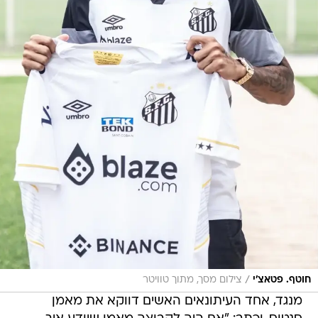
/
חוטף. פטאצ'י
צילום מסך, מתוך טוויטר
מנגד, אחד העיתונאים האשים דווקא את מאמן