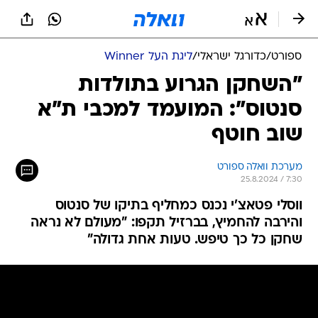
ספורט
/
כדורגל ישראלי
/
ליגת העל Winner
"השחקן הגרוע בתולדות
סנטוס": המועמד למכבי ת"א
שוב חוטף
מערכת וואלה ספורט
25.8.2024 / 7:30
ווסלי פטאצ'י נכנס כמחליף בתיקו של סנטוס
והירבה להחמיץ, בברזיל תקפו: "מעולם לא נראה
שחקן כל כך טיפש. טעות אחת גדולה"