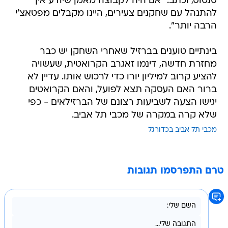
סנטוס, וכתב: "אם היה לקבוצה מאמן שיודע איך
להתנהל עם שחקנים צעירים, היינו מקבלים מפטאצ'י
הרבה יותר".
בינתיים טוענים בברזיל שאחרי השחקן יש כבר
מחזרת חדשה, דינמו זאגרב הקרואטית, שעשויה
להציע קרוב למיליון יורו כדי לרכוש אותו. עדיין לא
ברור האם העסקה תצא לפועל, והאם הקרואטים
יגישו הצעה לשביעות רצונם של הברזילאים - כפי
שלא קרה במקרה של מכבי תל אביב.
מכבי תל אביב בכדורגל
טרם התפרסמו תגובות