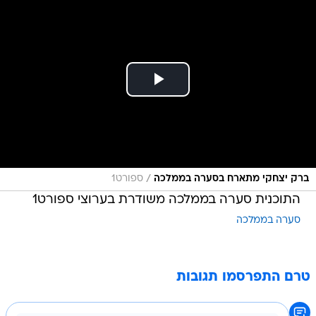
/
ברק יצחקי מתארח בסערה בממלכה
ספורט1
התוכנית סערה בממלכה משודרת בערוצי ספורט1
סערה בממלכה
טרם התפרסמו תגובות