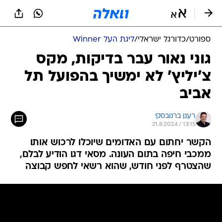
ספורט
/
כדורגל ישראלי
/
ליגת העל Winner
גוני נאור עבר בדיקות, מקס
צ'יליץ' לא ימשיך בהפועל תל
אביב
רענן ברנובסקי
21.8.2024 / 13:15
הקשר יחתום עם האדומים שיוכלו לרכוש אותו
ממכבי חיפה בתום העונה. מסאי דגו הודיע לבלם,
שהצטרף לפני חודש, שהוא רשאי לחפש קבוצה