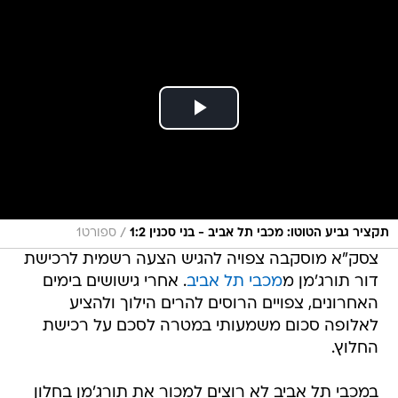
/
תקציר גביע הטוטו: מכבי תל אביב - בני סכנין 1:2
ספורט1
צסק"א מוסקבה צפויה להגיש הצעה רשמית לרכישת
דור תורג'מן מ
מכבי תל אביב
. אחרי גישושים בימים
האחרונים, צפויים הרוסים להרים הילוך ולהציע
לאלופה סכום משמעותי במטרה לסכם על רכישת
החלוץ.
במכבי תל אביב לא רוצים למכור את תורג'מן בחלון