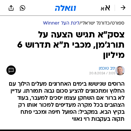
ספורט
/
כדורגל ישראלי
/
ליגת העל Winner
צסק"א תגיש הצעה על
תורג'מן, מכבי ת"א תדרוש 6
מיליון
יניב טוכמן
20.8.2024 / 3:05
הרוסים שגיששו בימים האחרונים מעלים הילוך עם
החלוץ ומתכוונים להציע סכום גבוה תמורתו. עדיין
לא ברור אם השחקן עצמו יסכים למעבר, בעוד
הצהובים בכל מקרה מעדיפים למכור אותו רק
בקיץ הבא. במקביל: הפועל חיפה ומכבי פתח
תקוה בעקבות רוי נאווי