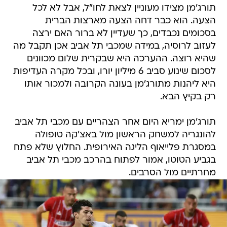
תורג'מן מצידו מעוניין לצאת לחו"ל, אבל לא לכל
הצעה. הוא כבר דחה הצעה מארצות הברית
בסכומים נכבדים, כך שעדיין לא ברור האם ירצה
לעזוב לרוסיה, במידה שמכבי תל אביב אכן תקבל מה
שהיא רוצה. ההערכה היא שבקרית שלום מכוונים
לסכום שינוע סביב 6 מיליון יורו, ובכל מקרה העדיפות
היא ליהנות מתורג'מן בעונה הקרובה ולמכור אותו
רק בקיץ הבא.
תורג'מן ימריא היום אחר הצהריים עם מכבי תל אביב
להונגריה למשחק הראשון מול באצ'קה טופולה
במסגרת פלייאוף הליגה האירופית. החלוץ שלא פתח
בגביע הטוטו, אמור לפתוח בהרכב מכבי תל אביב
מחרתיים מול הסרבים.