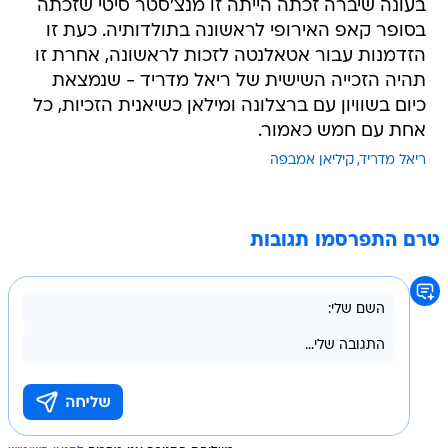
בעונה שיברה זכתה הייתה זו מנצ'סטר סיטי שזכתה
בסופר קאפ האירופי לראשונה בתולדותיה. כעת זו
הזדמנות עבור אטאלנטה לזכות לראשונה, אחרת זו
תהיה הזכייה השישית של ריאל מדריד - שנמצאת
כיום בשוויון עם ברצלונה ומילאן כשיאנית הזכיות, כל
אחת עם חמש כאמור.
ריאל מדריד
קיליאן אמבפה
טרם התפרסמו תגובות