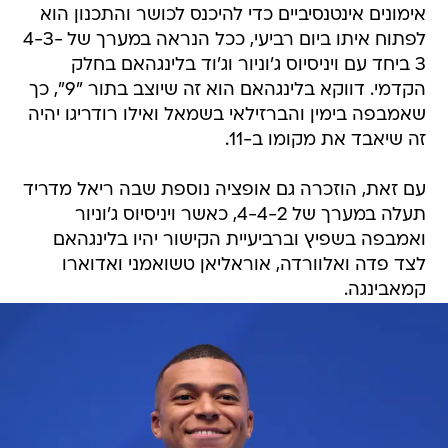
אימונים אינטנסיביים כדי להיכנס לכושר והתכנון הוא
לפתוח איתו ביום רביעי, ככל הנראה במערך של 4-3-
3 ביחד עם ויניסיוס ג'וניור וג'וד בלינגהאם בחלק
הקדמי. דווקא בלינגהאם הוא זה שיוצב בתור "9", כך
שאמבפה בימין והברזילאי בשמאל ואילו רודריגו יהיה
זה שיאבד את מקומו ב-11.
עם זאת, הוזכרה גם אופציה נוספת שבה ריאל מדריד
תעלה במערך של 4-4-2, כאשר ויניסיוס ג'וניור
ואמבפה בשפיץ וברביעיית הקישור יהיו בלינגהאם
לצד פדה ואלוורדה, אוראליאן טשואמני ואדוארו
קמאבינגה.