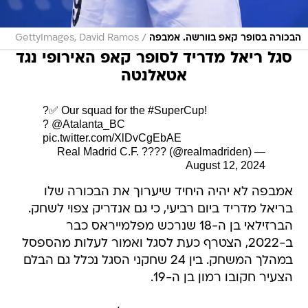
/
הבכורה בסופר קאפ בוורשה. אמבפה
GettyImages, David Ramos
סגל ריאל מדריד לסופר קאפ האירופי נגד
אטאלנטה
?✅ Our squad for the
#SuperCup
!
?
@Atalanta_BC
pic.twitter.com/XlDvCgEbAE
— Real Madrid C.F. ???? (@realmadriden)
August 12, 2024
אמבפה לא יהיה היחיד שיערוך את הבכורה שלו
בריאל מדריד ביום רביעי, כי גם אנדריק צפוי לשחק.
הברזילאי בן ה-18 שנרכש מפלמייראס כבר
ב-2022, הצטרף כעת לסגל ואמור לעלות מהספסל
במהלך המשחק. בין 24 שחקני הסגל נכלל גם הבלם
הצעיר חקובו רמון בן ה-19.