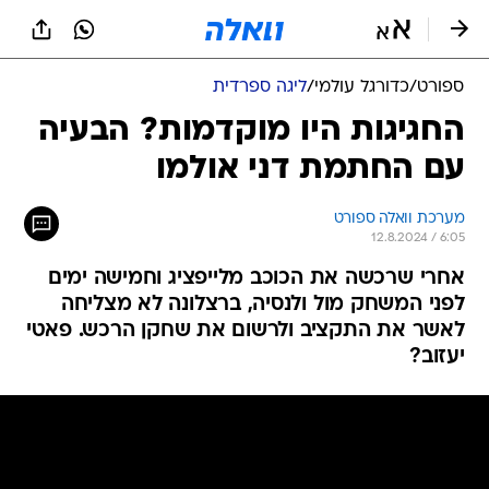
ספורט
/
כדורגל עולמי
/
ליגה ספרדית
החגיגות היו מוקדמות? הבעיה
עם החתמת דני אולמו
מערכת וואלה ספורט
12.8.2024 / 6:05
אחרי שרכשה את הכוכב מלייפציג וחמישה ימים
לפני המשחק מול ולנסיה, ברצלונה לא מצליחה
לאשר את התקציב ולרשום את שחקן הרכש. פאטי
יעזוב?