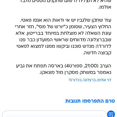
שהיא לא תצליח לרשום שחקנים נוספים מלבד
אולמו.
עוד שחקן שלגביו יש אי ודאות הוא אנסו פאטי.
החלוץ הצעיר, שסומן כ"יורש של מסי", חזר אחרי
עונת השאלה לא מוצלחת במיוחד בברייטון. אלא
שבברצלונה מדווחים שראשי המועדון כבר פנו
לז'ורז'ה מנדש סוכנו וביקשו ממנו למצוא לפאטי
קבוצה חדשה.
הערב (21:00, ספורט4) בארסה תפתח את גביע
גאמפר במשחק מסקרן מול מונאקו.
דני אולמו
ברצלונה בכדורגל
טרם התפרסמו תגובות