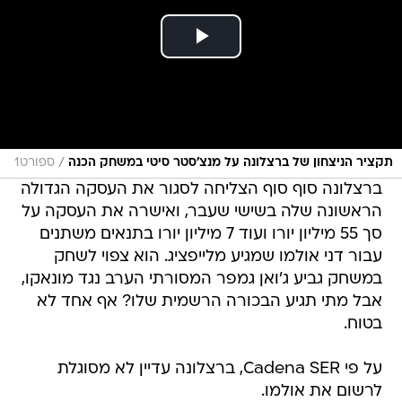
/
תקציר הניצחון של ברצלונה על מנצ'סטר סיטי במשחק הכנה
ספורט1
ברצלונה סוף סוף הצליחה לסגור את העסקה הגדולה
הראשונה שלה בשישי שעבר, ואישרה את העסקה על
סך 55 מיליון יורו ועוד 7 מיליון יורו בתנאים משתנים
עבור דני אולמו שמגיע מלייפציג. הוא צפוי לשחק
במשחק גביע ג'ואן גמפר המסורתי הערב נגד מונאקו,
אבל מתי תגיע הבכורה הרשמית שלו? אף אחד לא
בטוח.
על פי Cadena SER, ברצלונה עדיין לא מסוגלת
לרשום את אולמו.