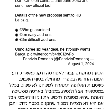
Dani Olmo on contract until June 2030 and
send new official bid!
Details of the new proposal sent to RB
Leipzig.
◉ €55m guaranteed.
◉ €4m easy add-ons.
◉ €3m difficult add-ons.
Olmo agree six year deal, he strongly wants
Barça.
pic.twitter.com/c4rbCi2wFo
— Fabrizio Romano (@FabrizioRomano)
August 1, 2024
השעון מתקתק עבור לאפורטה ודקו, כאשר כידוע
העונה החדשה בספרד מתחילה בסוף השבוע,
כשסגנית האלופה תתארח למשחק לא פשוט בכלל
במסטאייה אצל ולנסיה. במקביל, בארסה ממשיכה
לאותת שהיא מסוגלת לרכוש את ניקו וויליאמס, אבל
אם היא לא תצליח למכור שחקנים בכסף גדול, ייתכן