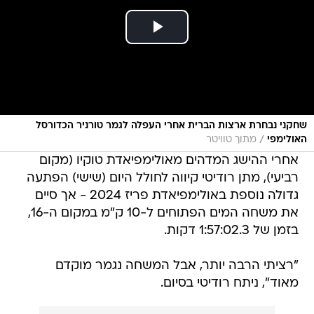
שחקני נבחרת ארצות הברית אחרי העפלה לגמר טורניר הכדורסל
/
האולימפי
מתוך טוויטר
אחרי ההישג המדהים מאולימפיאדת טוקיו (מקום
רביעי), מתן רודיטי קיווה לחולל היום (שישי) הפתעה
גדולה נוספת באולימפיאדת פריז 2024 - אך סיים
את משחה המים הפתוחים ל-10 ק"מ במקום ה-16,
בזמן של 1:57:02.3 דקות.
"רציתי הרבה יותר, אבל המשחה נגמר מוקדם
מאוד", ניתח רודיטי בסיום.