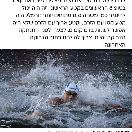
לדבריו של רודיטי, "אם הייתי מצליח לשים את עצמי
בטופ 8 הראשונים בקטע הראשוני, זה היה יכול
להיגמר כמו משחה מים פתוחים יותר נורמלי. היה
קטע קטן עם הזרם, וקטע ארוך עם הזרם שלא היה
אפשר לשנות בו מיקומים. לצערי לפניי התנתקה
הדבוקה והייתי צריך להילחם בתוך הדבוקה
האחרונה".