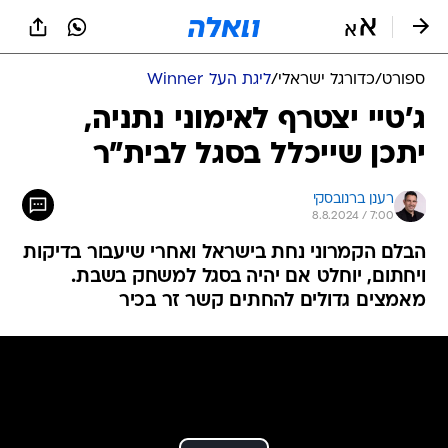
ספורט
/
כדורגל ישראלי
/
ליגת העל Winner
ג'טיי יצטרף לאימוני נתניה,
יתכן שייכלל בסגל לבית"ר
רענן ברנובסקי
8.8.2024 / 7:00
הבלם הקמרוני נחת בישראל ואחרי שיעבור בדיקות
ויחתום, יוחלט אם יהיה בסגל למשחק בשבת.
מאמצים גדולים להחתים קשר זר בכיר