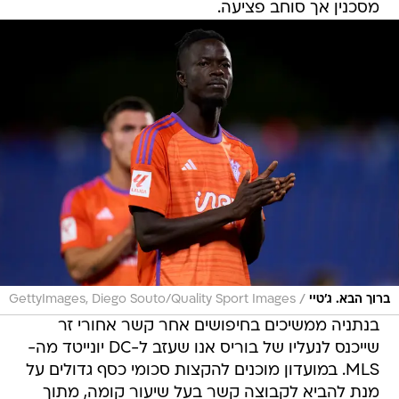
מסכנין אך סוחב פציעה.
/
ברוך הבא. ג'טיי
GettyImages, Diego Souto/Quality Sport Images
בנתניה ממשיכים בחיפושים אחר קשר אחורי זר
שייכנס לנעליו של בוריס אנו שעזב ל-DC יונייטד מה-
MLS. במועדון מוכנים להקצות סכומי כסף גדולים על
מנת להביא לקבוצה קשר בעל שיעור קומה, מתוך