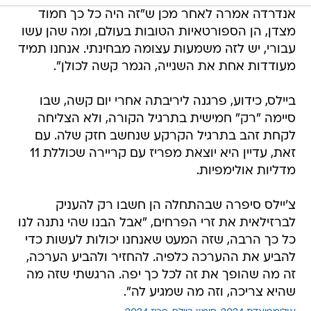
אנדרדה אמרה לאחר מכן ש"זה היה כל כך חמוד
מצדן, הן הספורטאיות הטובות בעולם, ומה שהן עשו
עבורי, יש לזה משמעות עצומה מבחינתי. אנחנו תמיד
מעודדות אחת את השנייה, הגמר קשה לכולן".
ביילס, כידוע, פרגנה ליריבתה אחרי יום קשה, שבו
סיימה "רק" חמישית בתרגיל הקורה, ולא הצליחה
לקחת זהב בתרגיל הקרקע שנחשב חזק שלה. עם
זאת, עדיין היא יוצאת מפריז עם קריירה שכוללת 11
מדליות אולימפיות.
צ'יילס סיפרה שבהתחלה הן חשבו רק להעניק
לברזילאית את זרי הפרחים, "אבל הבנו שהי נתנה לנו
כל כך הרבה, שזה המעט שאנחנו יכולות לעשות כדי
להביע את ההערכה כלפיה. להחזיר ולהביע הערכה,
זה מה שהופך את זה לכל כך יפה. הרגשתי שזה מה
שהיא צריכה, וזה מה שמגיע לה".