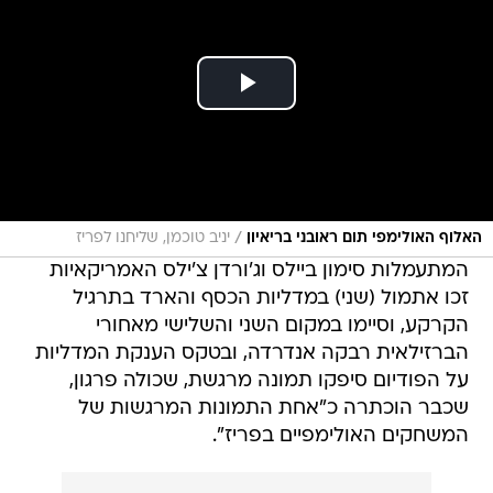
/
האלוף האולימפי תום ראובני בריאיון
יניב טוכמן, שליחנו לפריז
המתעמלות סימון ביילס וג'ורדן צ'ילס האמריקאיות
זכו אתמול (שני) במדליות הכסף והארד בתרגיל
הקרקע, וסיימו במקום השני והשלישי מאחורי
הברזילאית רבקה אנדרדה, ובטקס הענקת המדליות
על הפודיום סיפקו תמונה מרגשת, שכולה פרגון,
שכבר הוכתרה כ"אחת התמונות המרגשות של
המשחקים האולימפיים בפריז".