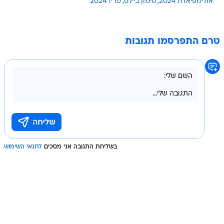
אולימפיאדת 2024
סימון ביילס
פריז 2024
טרם התפרסמו תגובות
בשליחת התגובה אני מסכים
לתנאי השימוש