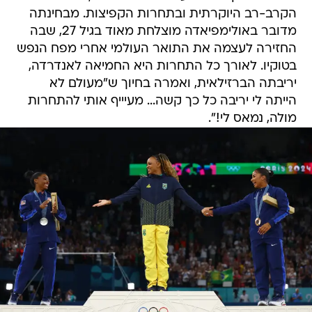
הקרב-רב היוקרתית ובתחרות הקפיצות. מבחינתה
מדובר באולימפיאדה מוצלחת מאוד בגיל 27, שבה
החזירה לעצמה את התואר העולמי אחרי מפח הנפש
בטוקיו. לאורך כל התחרות היא החמיאה לאנדרדה,
יריבתה הברזילאית, ואמרה בחיוך ש"מעולם לא
הייתה לי יריבה כל כך קשה... מעיייף אותי להתחרות
מולה, נמאס לי!".