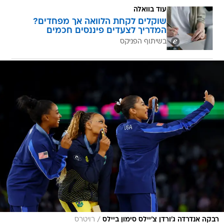
עוד בוואלה
שוקלים לקחת הלוואה אך מפחדים?
המדריך לצעדים פיננסים חכמים
בשיתוף הפניקס
/
רבקה אנדרדה ג'ורדן צ'יילס סימון ביילס
רויטרס