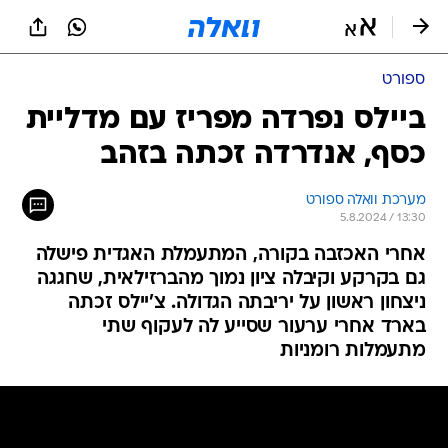
ספורט
ביילס נפרדה מפריז עם מדליית
כסף, אנדרדה זכתה בזהב
מערכת וואלה ספורט
5.8.2024 / 13:30
אחרי האכזבה בקורה, המתעמלת האגדית פישלה
גם בקרקע וקיבלה ציון נמוך מהברזילאית, שחגגה
ניצחון ראשון על יריבתה הגדולה. צ'יילס זכתה
בארד אחרי ערעור שסייע לה לעקוף שתי
מתעמלות רומניות