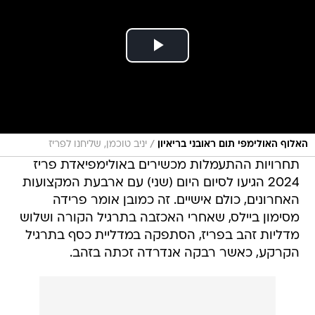
/
האלוף האולימפי תום ראובני בריאיון
יניב טוכמן, שליחנו לפריז
תחרויות ההתעמלות מכשירים באולימפיאדת פריז
2024 הגיעו לסיום היום (שני) עם ארבעת המקצועות
האחרונים, כולם אישיים. זה כמובן אומר פרידה
מסימון ביילס, שאחרי האכזבה בתרגיל הקורה ושלוש
מדליות זהב בפריז, הסתפקה במדליית כסף בתרגיל
הקרקע, כאשר רבקה אנדרדה זכתה בזהב.