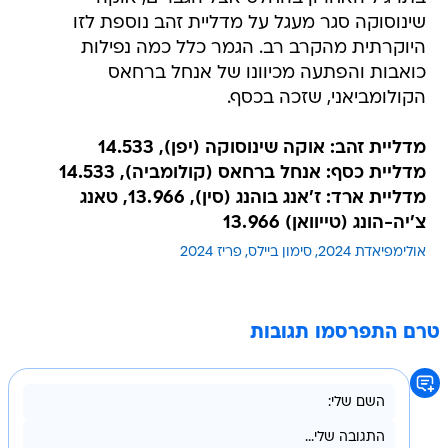
שינוסוקה סגר מעגל על מדליית זהב נוספת לזו
היוקרתית מהקרב רב. הגמר כלל כמה נפילות
כואבות והפתעה מכיוונו של אנחל ברחאס
הקולומביאני, שזכה בכסף.
מדליית זהב: אוקה שינוסוקה (יפן), 14.533
מדליית כסף: אנחל ברחאס (קולומביה), 14.533
מדליית ארד: ז'אנג בוהנג (סין), 13.966, טאנג
צ'יה-הונג (טייוואן) 13.966
אולימפיאדת 2024
סימון ביילס
פריז 2024
טרם התפרסמו תגובות