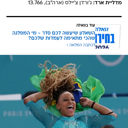
מדליית ארד:
ג'ורדן צ'יילס (ארה"ב), 13.766
עוד בוואלה
השאלון שיעשה לכם סדר - מי המפלגה
שהכי מתאימה לעמדות שלכם?
לכתבה המלאה