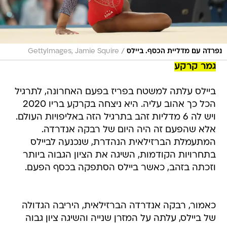
/
נפרדה עם מדליית הכסף. ביילס
GettyImages, Jamie Squire
גמר קרקע
ביילס עלתה למשטח בפריז בפעם האחרונה, לתרגיל
הכל כך אהוב עליה. היא ניצחה בקרקע בריו 2020
ויש לה 6 מדליות זהב בתרגיל הזה באליפויות העולם.
אלא שהפעם זה היה היום של רבקה אנדרדה.
המתעמלת הברזילאית הנהדרת, שנכנעה לביילס
בתחרויות הקודמות, השיגה את הציון הגבוה ביותר
וזכתה בזהב, כאשר ביילס הסתפקה בכסף הפעם.
כאמור, רבקה אנדרדה הברזילאית, היריבה הגדולה
של ביילס, עלתה על המזרן שנייה והשיגה ציון גבוה