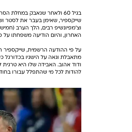
/
מחוץ לקווים, 1.8
אולפן וואלה
בגיל 60 ולאחר שנאבק במחלת הסרט
שייקספיר, שאימן בעבר את לסטר ושי
וצ'מפיונשיפ רבים, הלך הערב (חמיש
האחרון, והיום הודיעה משפחתו על פ
על פי ההודעה הרשמית, שייקספיר ה
מתאבלת וגאה על הישגיו בכדורגל כש
ודוד אהוב. האבידה שלו היא טרגית 