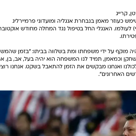
ן, קרייג
מש כעוזר מאמן בנבחרת אנגליה ומועדוני פרמיירליג
י) לעולמו. האנגלי החל בטיפול נגד המחלה מחודש אוקטובר
טירתו.
יה מוקף על ידי משפחתו ומת בשלווה בביתו: "בזמן שהמש
חקן וכמאמן, תמיד לנו המשפחה הוא יהיה בעל, אב, בן, א
לכולנו ואנחנו מבקשים את הזמן להתאבל בשקט. אנחנו רוצי