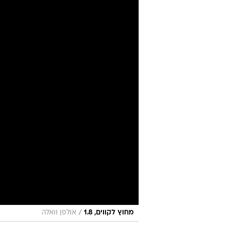
לעולמו אחרי
מערכת וואלה ספורט
1.8.2024 / 19:04
בנבחרת אנגליה ומועדונים בממ