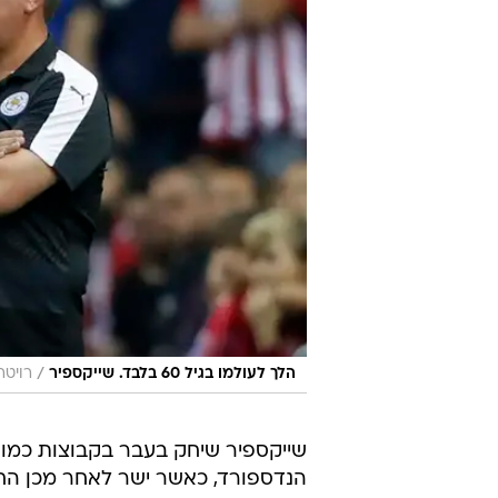
להודות לכל מי שהתפלל עבורו בחודש