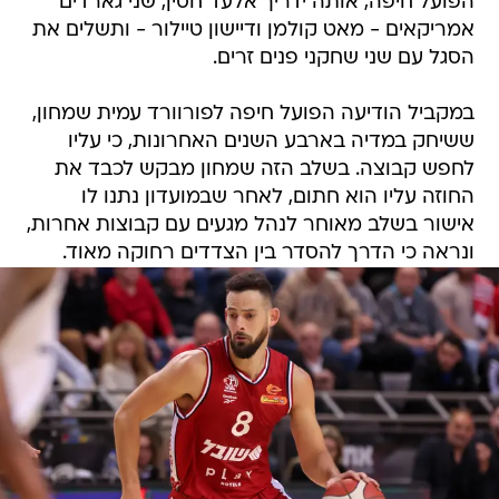
הפועל חיפה, אותה ידריך אלעד חסין, שני גארדים
אמריקאים - מאט קולמן ודיישון טיילור - ותשלים את
הסגל עם שני שחקני פנים זרים.
במקביל הודיעה הפועל חיפה לפורוורד עמית שמחון,
ששיחק במדיה בארבע השנים האחרונות, כי עליו
לחפש קבוצה. בשלב הזה שמחון מבקש לכבד את
החוזה עליו הוא חתום, לאחר שבמועדון נתנו לו
אישור בשלב מאוחר לנהל מגעים עם קבוצות אחרות,
ונראה כי הדרך להסדר בין הצדדים רחוקה מאוד.