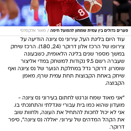
/
פערים גדולים בין עמית שמחון להפועל חיפה
מאור אלקסלסי
עוד היום בליגת העל, עירוני נס ציונה הודיעה על
צירופו של הרכז אלון דרוקר (24, 1.80). הרכז שיחק
במשך מספר שנים בליגה הלאומית, כשבעונה
שעברה רשם 9.5 נקודות למשחק במדי אליצור
שומרון. דרוקר גדל במחלקת הנוער של נס ציונה ואף
שיחק באחת הקבוצות תחת עמית שרף, מאמן
הקבוצה.
"אני מאוד שמח ונרגש לחתום בעירוני נס ציונה -
מועדון שהוא כמו בית עבורי שגדלתי והתחנכתי בו.
אני לא יכול לחכות להתחיל את העונה, ולחוות שוב
את הקהל המדהים של עירוני. יאללה נס ציונה", סיפר
דרוקר.