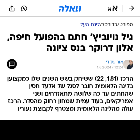
ספורט
/
כדורסל
/
ליגת העל
גיל נויוביץ' חתם בהפועל חיפה,
אלון דרוקר בנס ציונה
אור שקדי
1.8.2024 / 12:24
הרכז (1.81, 22) ששיחק בשש השנים שלו כמקצוען
בליגה הלאומית חובר לסגל של אלעד חסין
שהחתים עד כה שלושה מתאזרחים ושני
אמריקאים, בעוד עמית שמחון רחוק מהסדר. הרכז
עולה מהליגה הלאומית ומצטרף לקבוצת נעוריו