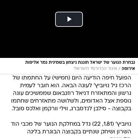
נבחרת הנוער של ישראל חוגגת ניצחון בשמינית גמר אליפות
/
אירופה
איגוד הכדורסל הישראלי
הפועל חיפה הודיעה היום (חמישי) על החתמתו של
הרכז גיל נויוביץ' לעונה הבאה. הוא חובר לעמית
גרשון והמתאזרח דניאל רוזנבאום שממשיכים עונה
נוספת אצל האדומים, ולשלושה מתאזרחים שחתמו
בקבוצה - סילבן לנדסברג, ווילי וורקמן ואלכס סובל.
נויוביץ' (1.81, 22) גדל במחלקת הנוער של מכבי הוד
השרון ושיחק שנתיים בקבוצה הבוגרת בליגה