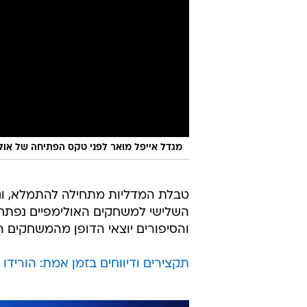
מגדל אייפל מואר לפני טקס הפתיחה של אולימפ
טבלת המדליות מתחילה להתמלא, וגם 
השלישי למשחקים האולימפיים נפתח 
והסיפורים יוצאי הדופן מהמשחקים הא
תקצירים ודיווחים בזמן אמת: הורידו