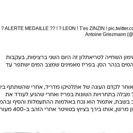
? ALERTE MEDAILLE ?? ! ? LEON ! T'es ZINZIN !
pic.twitte
ון השחייה לטריאתלון זה היום השני ברציפות, בעקבות
מים בנהר הסן. בפריז מאמינים שמצב המים ישתפר עד
אוחר לקדם העונה של אתלטיקו מדריד, אחרי שהשתתף ביור
 מבלה בתחרויות השונות בפריז ואחרי שהגיע לעודד את
ב בשבת, אתמול הוא נכח באולמות ההתעמלות והסיף ובהמ
הגיע לבריכה כדי לצפות מקרוב בלאון מרשן, אותו בירך בציוץ בטוויטר א