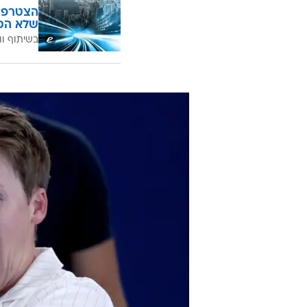
הצטרפו 
שלא הכ
בשיתוף וו