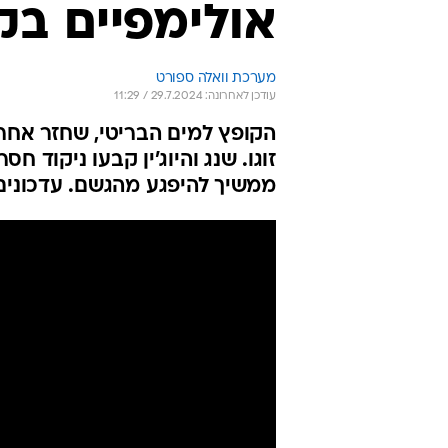
אולימפיים בק
מערכת וואלה ספורט
עודכן לאחרונה: 29.7.2024 / 11:29
הקופץ למים הבריטי, שחזר אחרי 
ממשיך להיפגע מהגשם. עדכונים