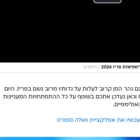
/
יאדת פריז 2024
רויטרס
נהר הסן קרוב לעלות על גדותיו מרוב גשם בפריז. היום
וכאן נעדכן אתכם בשוטף על כל ההתפתחויות המעניינות
ולימפיים.
 עכשיו את אפליקציית וואלה ספורט