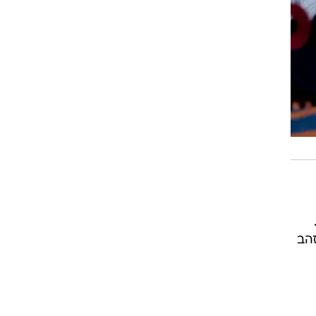
 מדליית הזהב