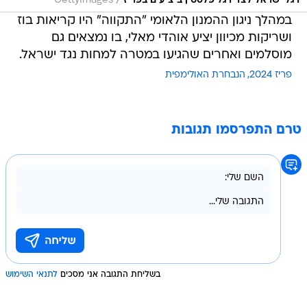
/
דגל ישראל לצד דגל פלסטין ביציעים בפריז
GettyImages
במהלך ניגון ההמנון הלאומי "התקווה" היו קריאות בוז
ושריקות מכיוון יציע אוהדי מאלי, בו נמצאים גם
מוסלמים ואחרים שהגיעו במטרה למחות נגד ישראל.
פריז 2024
הנבחרת האולימפית
טרם התפרסמו תגובות
בשליחת התגובה אני מסכים
לתנאי השימוש