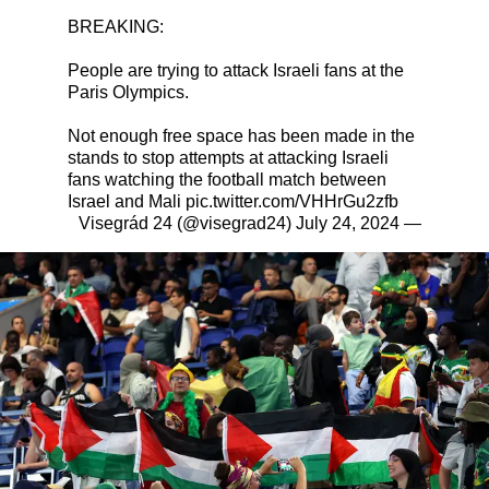
BREAKING:
People are trying to attack Israeli fans at the
Paris Olympics.
Not enough free space has been made in the
stands to stop attempts at attacking Israeli
fans watching the football match between
Israel and Mali
pic.twitter.com/VHHrGu2zfb
July 24, 2024
— Visegrád 24 (@visegrad24)