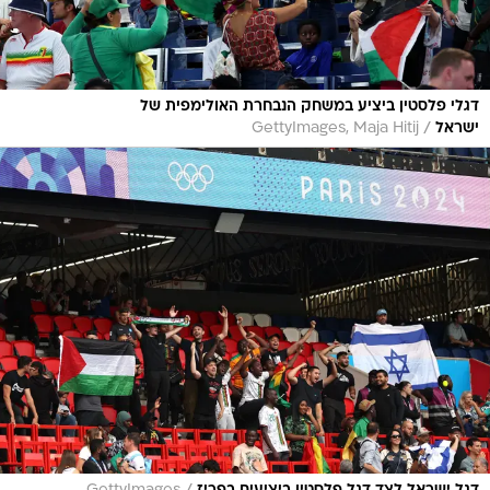
דגלי פלסטין ביציע במשחק הנבחרת האולימפית של
/
ישראל
GettyImages, Maja Hitij