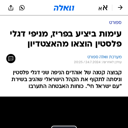
ספורט
עימות ביציע בפריז, מניפי דגלי
פלסטין הוצאו מהאצטדיון
מערכת וואלה ספורט
עודכן לאחרונה: 24.7.2024 / 20:25
קבוצה קטנה של אוהדים הניפה שני דגלי פלסטין
וניסתה לתקוף את הקהל הישראלי שהגיב בשירת
"עם ישראל חי". כוחות האבטחה התערבו