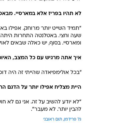
לא תהיו בפריז אלא במארסיי. מבאס
"תמיד השייט יותר מרוחק. אפילו באתו
שעה וחצי. באטלנטה התחרות היתה ב
ומארסיי. בסוף, יש כאלה שבאים לאול
איך אתה מרגיש עם כל המצב, האיו
"בכל אולימפיאדה שהייתי זה היה דומה
היית מצליח אפילו יותר על הדגם ה
"לא יודע להשיב על זה. אני גם לא חו
להבין יותר. לא מעבר".
גל פרידמן
תום ראובני