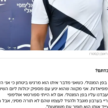
ראובן קסטרו
בדתם?
פן המנטלי. כשאני מדבר איתו הוא מרגיש ביטחון כי אני היי
ימפיאדות. אני מקווה שהוא יגיע עם מספיק יכולות ליום השיו
עבדנו עליו בפן המנטלי. אם לא הייתי ספורטאי אולימפי
י בערבון מוגבל ולהגיד לעצמו שהם לא תורה מסיני, אבל ה
צייד אותו הוא חומר עם משמעות".