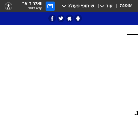
וואלה דואר
אופנה
עוד
שיתופי פעולה
קרא דואר
ציון 3
דאבל דריבל
.
י