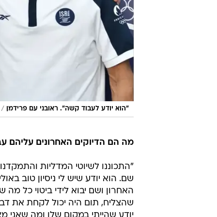
/
"הוא יודע לעבוד קשה". ראובני עם פרידמן
מה הם הדיוקים האחרונים עליהם ע
"התכוננו לשיוטי המדליות והתמקדנו ב
שם. הוא יודע שיש לי ניסיון טוב באול
האחרון ושם יבוא לידי ביטוי כל מה ש
שהצליח, תום היה יכול לקחת את דברי
יודע שהייתי במקום שלו ומה שאני מ